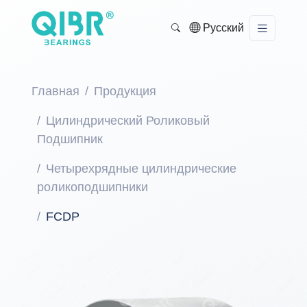
Русский
Главная
Продукция
Цилиндрический Роликовый
Подшипник
Четырехрядные цилиндрические
роликоподшипники
FCDP