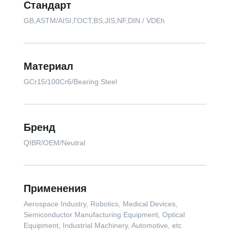
Стандарт
GB,ASTM/AISI,ГОСТ,BS,JIS,NF,DIN / VDEh
Материал
GCr15/100Cr6/Bearing Steel
Бренд
QIBR/OEM/Neutral
Применения
Aerospace Industry, Robotics, Medical Devices,
Semiconductor Manufacturing Equipment, Optical
Equipment, Industrial Machinery, Automotive, etc