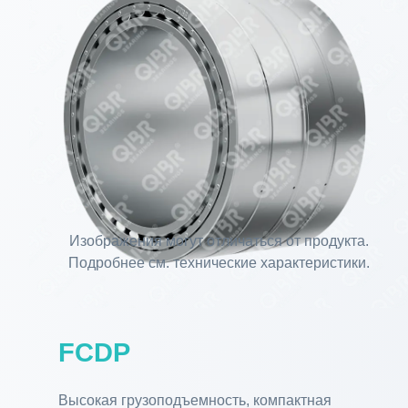
Изображения могут отличаться от продукта.
Подробнее см. технические характеристики.
FCDP
Высокая грузоподъемность, компактная