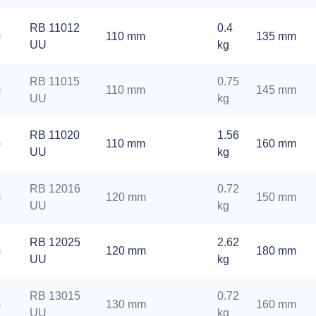
RB 11012
0.4
110 mm
135 mm
UU
kg
RB 11015
0.75
110 mm
145 mm
UU
kg
RB 11020
1.56
110 mm
160 mm
UU
kg
RB 12016
0.72
120 mm
150 mm
UU
kg
RB 12025
2.62
120 mm
180 mm
UU
kg
RB 13015
0.72
130 mm
160 mm
UU
kg