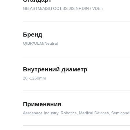
GB,ASTM/AISI,ГОСТ,BS,JIS,NF,DIN / VDEh
Бренд
QIBR/OEM/Neutral
Внутренний диаметр
20~1250mm
Применения
Aerospace Industry, Robotics, Medical Devices, Semicondu