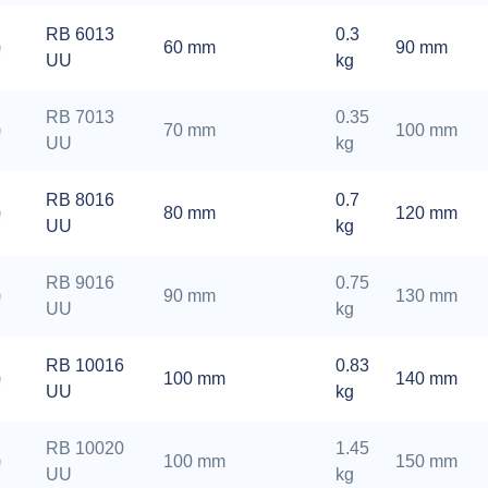
RB 6013
0.3
60 mm
90 mm
UU
kg
RB 7013
0.35
70 mm
100 mm
UU
kg
RB 8016
0.7
80 mm
120 mm
UU
kg
RB 9016
0.75
90 mm
130 mm
UU
kg
RB 10016
0.83
100 mm
140 mm
UU
kg
RB 10020
1.45
100 mm
150 mm
UU
kg