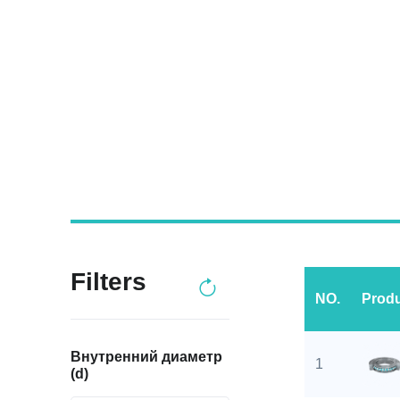
Filters
NO.
Prod
Внутренний диаметр
1
(d)