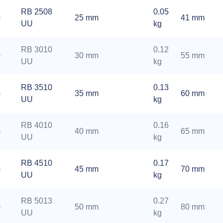
RB 2508
0.05
25 mm
41 mm
UU
kg
RB 3010
0.12
30 mm
55 mm
UU
kg
RB 3510
0.13
35 mm
60 mm
UU
kg
RB 4010
0.16
40 mm
65 mm
UU
kg
RB 4510
0.17
45 mm
70 mm
UU
kg
RB 5013
0.27
50 mm
80 mm
UU
kg