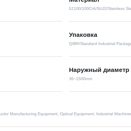
52100/100Cr6/SUJ2/Stainless St
Упаковка
QIBR/Standard Industrial Packa
Наружный диаметр
36~1500mm
ctor Manufacturing Equipment, Optical Equipment, Industrial Machiner