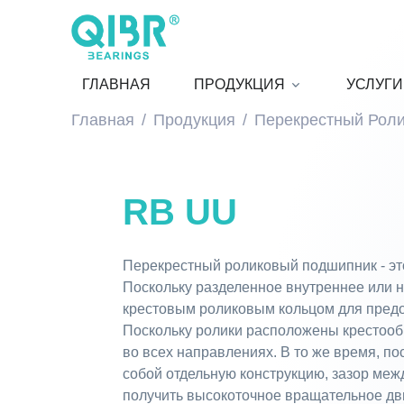
ГЛАВНАЯ
ПРОДУКЦИЯ
УСЛУГИ
Главная
Продукция
Перекрестный Рол
RB UU
Перекрестный роликовый подшипник - это
Поскольку разделенное внутреннее или 
крестовым роликовым кольцом для предот
Поскольку ролики расположены крестооб
во всех направлениях. В то же время, п
собой отдельную конструкцию, зазор ме
получить высокоточное вращательное дви