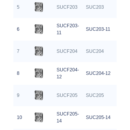
5
SUCF203
SUC203
SUCF203-
6
SUC203-11
11
7
SUCF204
SUC204
SUCF204-
8
SUC204-12
12
9
SUCF205
SUC205
SUCF205-
10
SUC205-14
14