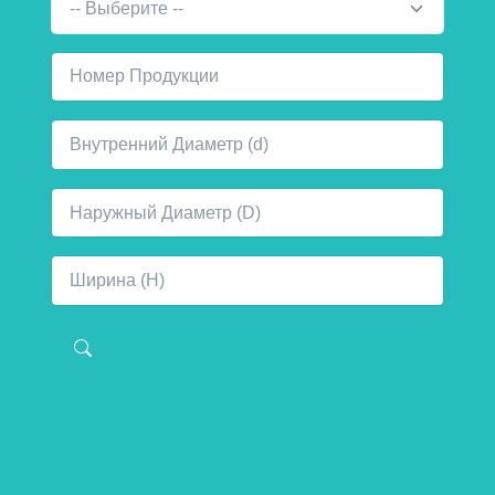
-- Выберите --