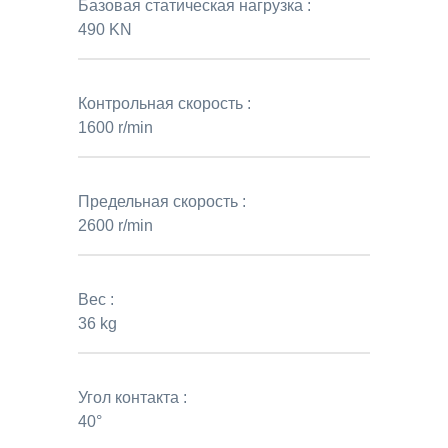
Базовая статическая нагрузка :
490 KN
Контрольная скорость :
1600 r/min
Предельная скорость :
2600 r/min
Вес :
36 kg
Угол контакта :
40°