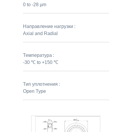
0 to -28 µm
Направление нагрузки :
Axial and Radial
Температура :
-30 ℃ to +150 ℃
Тип уплотнения :
Open Type