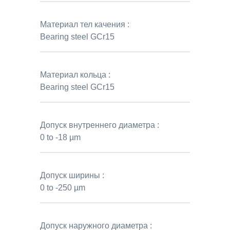
Материал тел качения :
Bearing steel GCr15
Материал кольца :
Bearing steel GCr15
Допуск внутреннего диаметра :
0 to -18 µm
Допуск ширины :
0 to -250 µm
Допуск наружного диаметра :