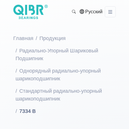
Русский
Главная
Продукция
Радиально-Упорный Шариковый
Подшипник
Однорядный радиально-упорный
шарикоподшипник
Стандартный радиально-упорный
шарикоподшипник
7334 B