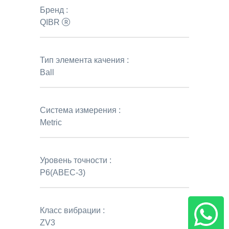
Бренд :
QIBR
Тип элемента качения :
Ball
Система измерения :
Metric
Уровень точности :
P6(ABEC-3)
Класс вибрации :
ZV3