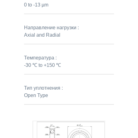
0 to -13 µm
Направление нагрузки :
Axial and Radial
Температура :
-30 ℃ to +150 ℃
Тип уплотнения :
Open Type