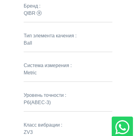
Бренд :
QIBR
Тип элемента качения :
Ball
Система измерения :
Metric
Уровень точности :
P6(ABEC-3)
Класс вибрации :
ZV3