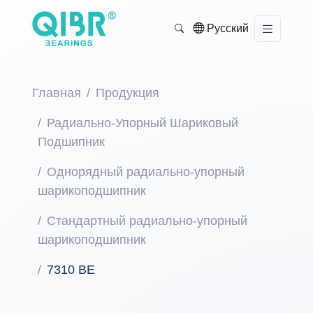
Русский
Главная
Продукция
Радиально-Упорный Шариковый
Подшипник
Однорядный радиально-упорный
шарикоподшипник
Стандартный радиально-упорный
шарикоподшипник
7310 BE