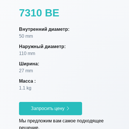
7310 BE
Внутренний диаметр:
50 mm
Наружный диаметр:
110 mm
Ширина:
27 mm
Масса :
1.1 kg
Запросить цену
Мы предложим вам самое подходящее
решение.