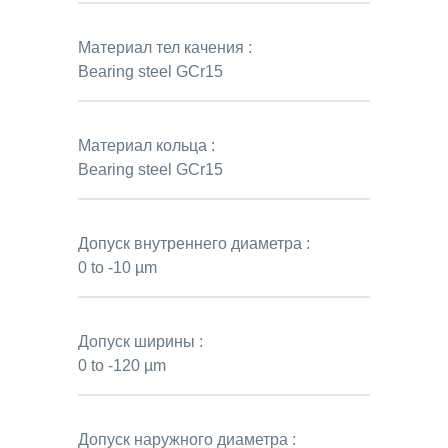
Материал тел качения :
Bearing steel GCr15
Материал кольца :
Bearing steel GCr15
Допуск внутреннего диаметра :
0 to -10 µm
Допуск ширины :
0 to -120 µm
Допуск наружного диаметра :