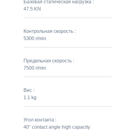
Базовая статическая нагрузка :
47.5 KN
Контрольная скорость :
5300 r/min
Предельная скорость :
7500 r/min
Вес :
1.1 kg
Угол контакта :
40° contact angle high capacity