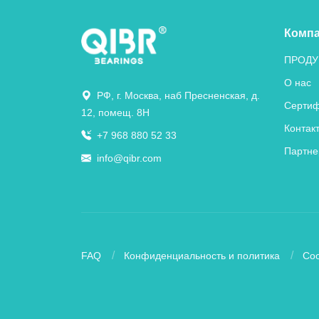
Комп
ПРОДУ
О нас
РФ, г. Москва, наб Пресненская, д.
Сертиф
12, помещ. 8Н
Контак
+7 968 880 52 33
Партне
info@qibr.com
FAQ
Конфиденциальность и политика
Coo