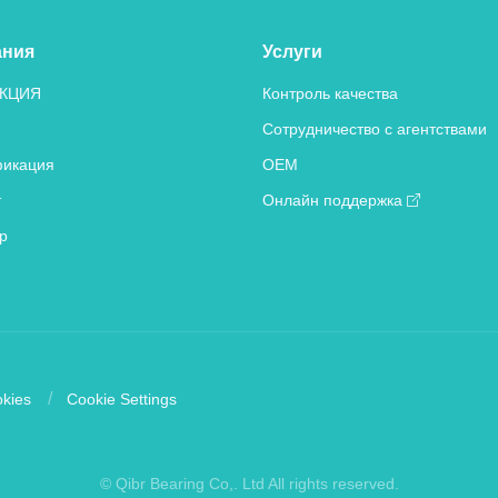
ания
Услуги
КЦИЯ
Контроль качества
Сотрудничество с агентствами
икация
OEM
т
Онлайн поддержка
р
kies
Cookie Settings
© Qibr Bearing Co,. Ltd All rights reserved.