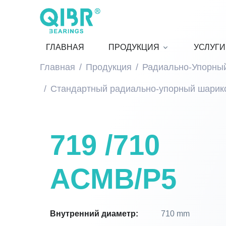
ГЛАВНАЯ
ПРОДУКЦИЯ
УСЛУГИ
Главная
Продукция
Радиально-Упорны
Стандартный радиально-упорный шарик
719 /710
ACMB/P5
Внутренний диаметр:
710 mm