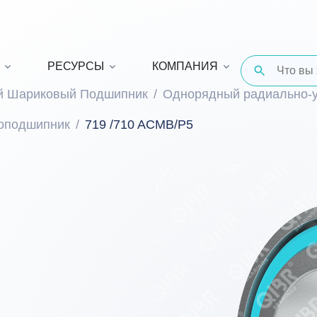
РЕСУРСЫ
КОМПАНИЯ
й Шариковый Подшипник
Однорядный радиально-
оподшипник
719 /710 ACMB/P5