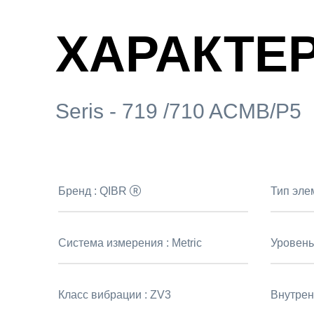
ХАРАКТЕ
Seris - 719 /710 ACMB/P5
Бренд :
QIBR
Тип эле
Система измерения :
Metric
Уровень
Класс вибрации :
ZV3
Внутрен