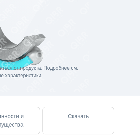
ться от продукта. Подробнее см.
е характеристики.
нности и
Скачать
мущества