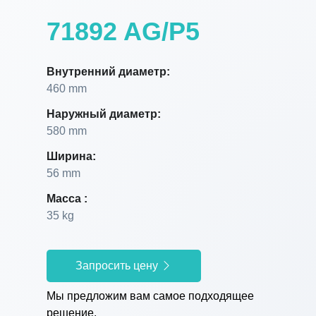
71892 AG/P5
Внутренний диаметр:
460 mm
Наружный диаметр:
580 mm
Ширина:
56 mm
Масса :
35 kg
Запросить цену
Мы предложим вам самое подходящее
решение.