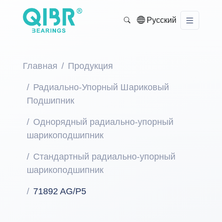
Русский
Главная
Продукция
Радиально-Упорный Шариковый
Подшипник
Однорядный радиально-упорный
шарикоподшипник
Стандартный радиально-упорный
шарикоподшипник
71892 AG/P5