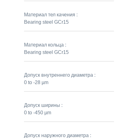
Материал тел качения :
Bearing steel GCr15
Материал кольца :
Bearing steel GCr15
Допуск внутреннего диаметра :
0 to -28 µm
Допуск ширины :
0 to -450 µm
Допуск наружного диаметра :