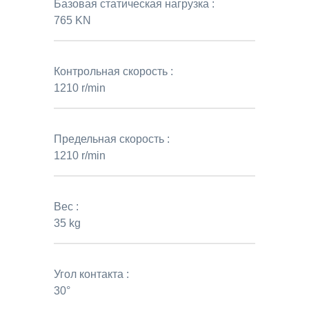
Базовая статическая нагрузка :
765 KN
Контрольная скорость :
1210 r/min
Предельная скорость :
1210 r/min
Вес :
35 kg
Угол контакта :
30°