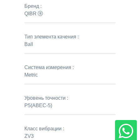
Бренд :
QIBR
Тип элемента качения :
Ball
Система измерения :
Metric
Уровень точности :
P5(ABEC-5)
Класс вибрации :
ZV3