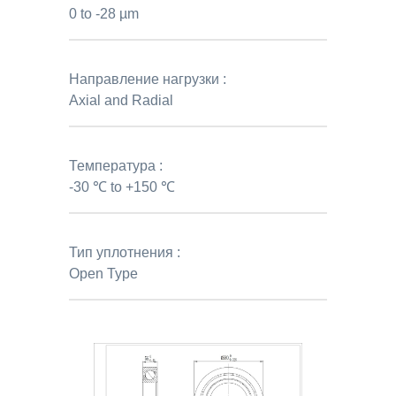
0 to -28 µm
Направление нагрузки :
Axial and Radial
Температура :
-30 ℃ to +150 ℃
Тип уплотнения :
Open Type