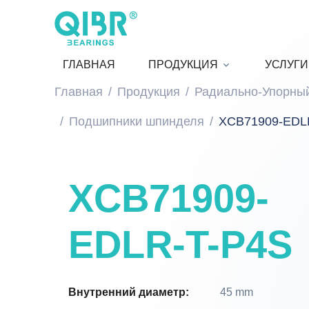
ГЛАВНАЯ
ПРОДУКЦИЯ
УСЛУГИ
Главная
Продукция
Радиально-Упорны
Подшипники шпинделя
XCB71909-EDL
XCB71909-
EDLR-T-P4S
Внутренний диаметр:
45 mm