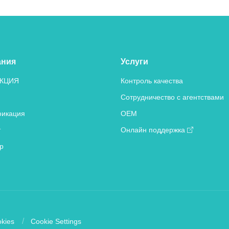
ания
Услуги
КЦИЯ
Контроль качества
Сотрудничество с агентствами
икация
OEM
т
Онлайн поддержка
р
kies
Cookie Settings