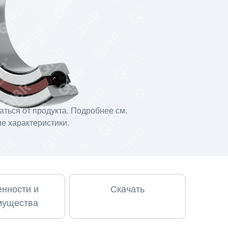
ться от продукта. Подробнее см.
е характеристики.
нности и
Скачать
мущества