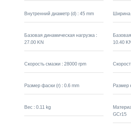
Внутренний диаметр (d) :
45 mm
Ширина 
Базовая динамическая нагрузка :
Базовая 
27.00 KN
10.40 K
Скорость смазки :
28000 rpm
Скорост
Размер фаски (r) :
0.6 mm
Размер ф
Вес :
0.11 kg
Материа
GCr15