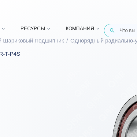
РЕСУРСЫ
КОМПАНИЯ
й Шариковый Подшипник
Однорядный радиально-
R-T-P4S