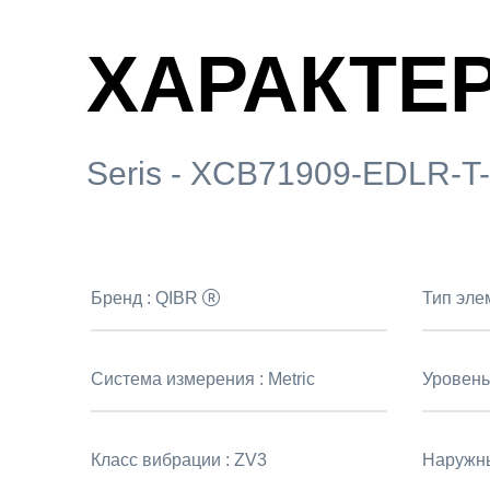
ХАРАКТЕ
Seris - XCB71909-EDLR-T
Бренд :
QIBR
Тип эле
Система измерения :
Metric
Уровень
Класс вибрации :
ZV3
Наружны