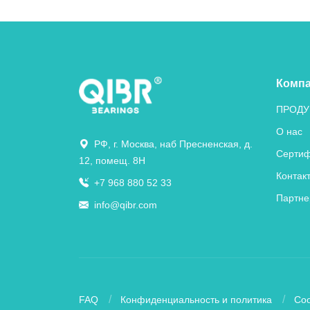
Комп
ПРОДУ
О нас
РФ, г. Москва, наб Пресненская, д.
Сертиф
12, помещ. 8Н
Контак
+7 968 880 52 33
Партне
info@qibr.com
FAQ
Конфиденциальность и политика
Coo