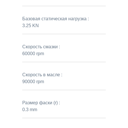
Базовая статическая нагрузка :
3.25 KN
Скорость смазки :
60000 rpm
Скорость в масле :
90000 rpm
Размер фаски (r) :
0.3 mm