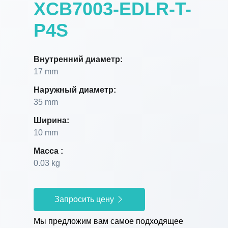
XCB7003-EDLR-T-
P4S
Внутренний диаметр:
17 mm
Наружный диаметр:
35 mm
Ширина:
10 mm
Масса :
0.03 kg
Запросить цену
Мы предложим вам самое подходящее