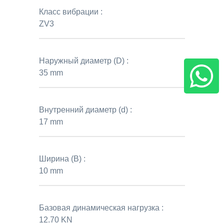
Класс вибрации :
ZV3
Наружный диаметр (D) :
35 mm
Внутренний диаметр (d) :
17 mm
Ширина (B) :
10 mm
Базовая динамическая нагрузка :
12.70 KN