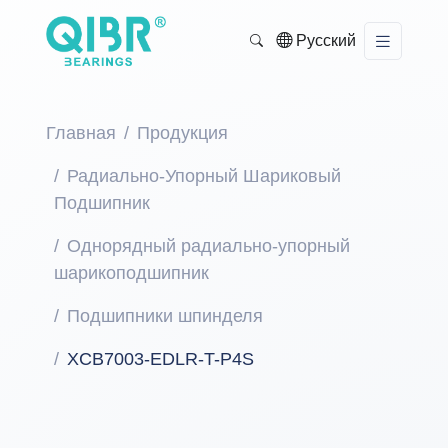
Русский
Главная
Продукция
Радиально-Упорный Шариковый
Подшипник
Однорядный радиально-упорный
шарикоподшипник
Подшипники шпинделя
XCB7003-EDLR-T-P4S