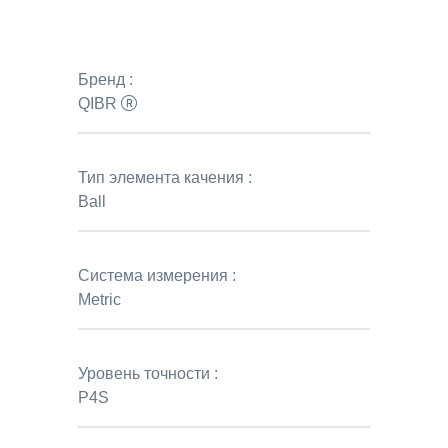
Бренд :
QIBR
Тип элемента качения :
Ball
Система измерения :
Metric
Уровень точности :
P4S