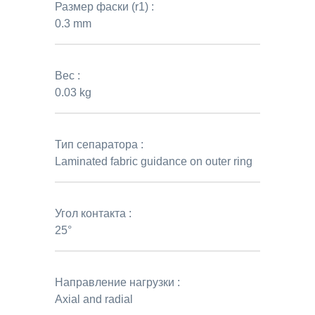
Размер фаски (r1) :
0.3 mm
Вес :
0.03 kg
Тип сепаратора :
Laminated fabric guidance on outer ring
Угол контакта :
25°
Направление нагрузки :
Axial and radial