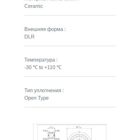
Ceramic
Внешняя форма :
DLR
Температура :
-30 ℃ to +110 ℃
Тип уплотнения :
Open Type