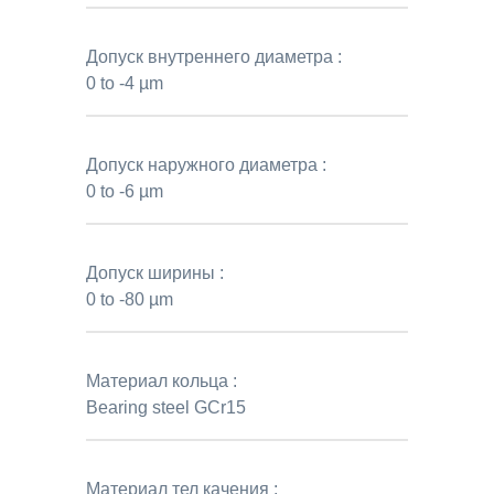
Допуск внутреннего диаметра :
0 to -4 µm
Допуск наружного диаметра :
0 to -6 µm
Допуск ширины :
0 to -80 µm
Материал кольца :
Bearing steel GCr15
Материал тел качения :