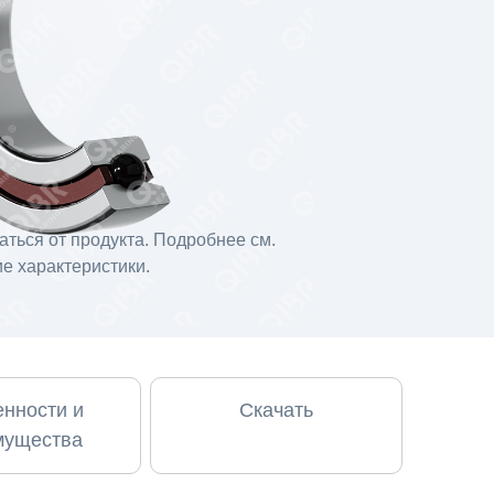
ться от продукта. Подробнее см.
е характеристики.
нности и
Скачать
мущества