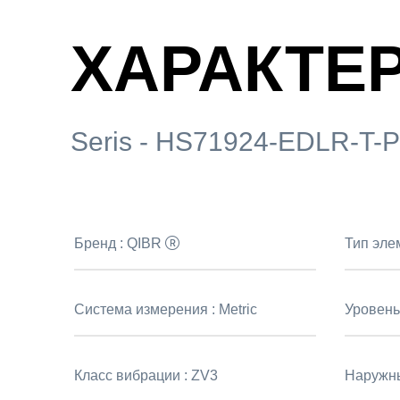
ХАРАКТЕ
Seris - HS71924-EDLR-T-
Бренд :
QIBR
Тип эле
Система измерения :
Metric
Уровень
Класс вибрации :
ZV3
Наружны