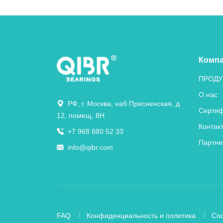
Комп
ПРОДУ
О нас
РФ, г. Москва, наб Пресненская, д.
Сертиф
12, помещ. 8Н
Контак
+7 968 880 52 33
Партне
info@qibr.com
FAQ
Конфиденциальность и политика
Coo