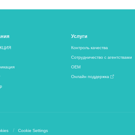
ания
Услуги
КЦИЯ
Контроль качества
Сотрудничество с агентствами
икация
OEM
т
Онлайн поддержка
р
kies
Cookie Settings