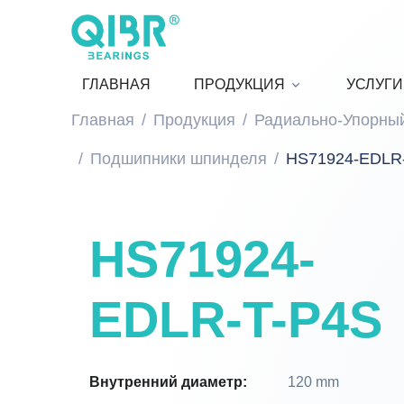
ГЛАВНАЯ
ПРОДУКЦИЯ
УСЛУГИ
Главная
Продукция
Радиально-Упорны
Подшипники шпинделя
HS71924-EDLR
HS71924-
EDLR-T-P4S
Внутренний диаметр:
120 mm