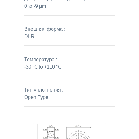
0 to -9 μm
Внешняя форма :
DLR
Температура :
-30 ℃ to +110 ℃
Тип уплотнения :
Open Type