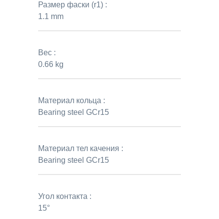
Размер фаски (r1) :
1.1 mm
Вес :
0.66 kg
Материал кольца :
Bearing steel GCr15
Материал тел качения :
Bearing steel GCr15
Угол контакта :
15°