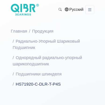
Русский
Главная
Продукция
Радиально-Упорный Шариковый
Подшипник
Однорядный радиально-упорный
шарикоподшипник
Подшипники шпинделя
HS71920-C-DLR-T-P4S