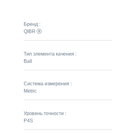
Бренд :
QIBR
Тип элемента качения :
Ball
Система измерения :
Metric
Уровень точности :
P4S