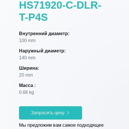
HS71920-C-DLR-
T-P4S
Внутренний диаметр:
100 mm
Наружный диаметр:
140 mm
Ширина:
20 mm
Масса :
0.66 kg
Запросить цену
Мы предложим вам самое подходящее