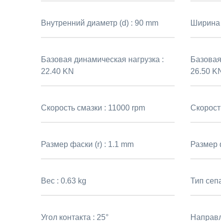
Внутренний диаметр (d) :
90 mm
Ширина 
Базовая динамическая нагрузка :
Базовая 
22.40 KN
26.50 K
Скорость смазки :
11000 rpm
Скорост
Размер фаски (r) :
1.1 mm
Размер ф
Вес :
0.63 kg
Тип сеп
Угол контакта :
25°
Направл