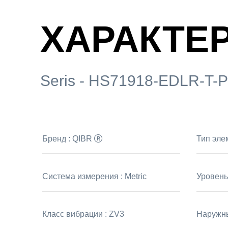
ХАРАКТЕ
Seris - HS71918-EDLR-T-
Бренд :
QIBR
Тип эле
Система измерения :
Metric
Уровень
Класс вибрации :
ZV3
Наружны