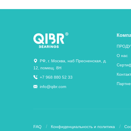
Комп
ПРОДУ
О нас
РФ, г. Москва, наб Пресненская, д.
Сертиф
12, помещ. 8Н
Контак
+7 968 880 52 33
Партне
info@qibr.com
FAQ
Конфиденциальность и политика
Coo