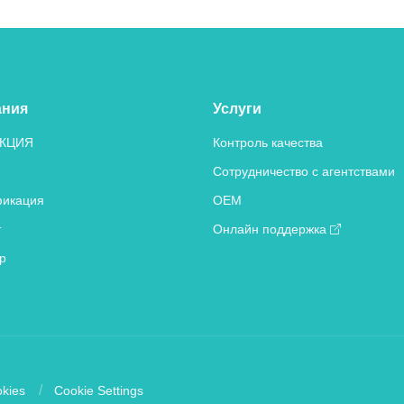
ания
Услуги
КЦИЯ
Контроль качества
Сотрудничество с агентствами
икация
OEM
т
Онлайн поддержка
р
kies
Cookie Settings