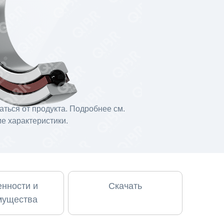
ться от продукта. Подробнее см.
е характеристики.
нности и
Скачать
мущества