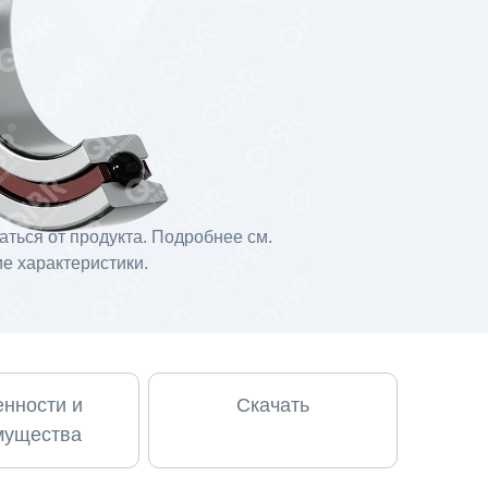
ться от продукта. Подробнее см.
е характеристики.
нности и
Скачать
мущества