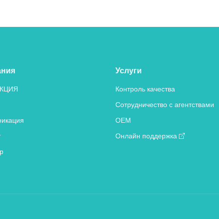
ания
Услуги
КЦИЯ
Контроль качества
Сотрудничество с агентствами
икация
OEM
т
Онлайн поддержка
р