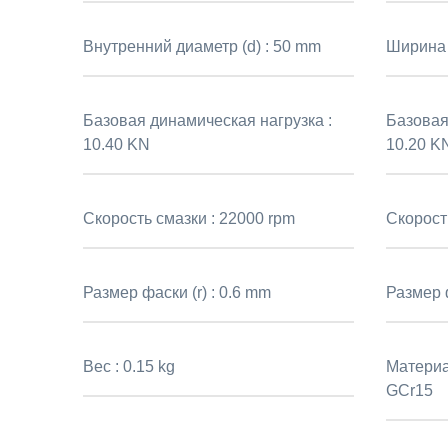
Внутренний диаметр (d) :
50 mm
Ширина 
Базовая динамическая нагрузка :
Базовая 
10.40 KN
10.20 K
Скорость смазки :
22000 rpm
Скорост
Размер фаски (r) :
0.6 mm
Размер ф
Вес :
0.15 kg
Материа
GCr15