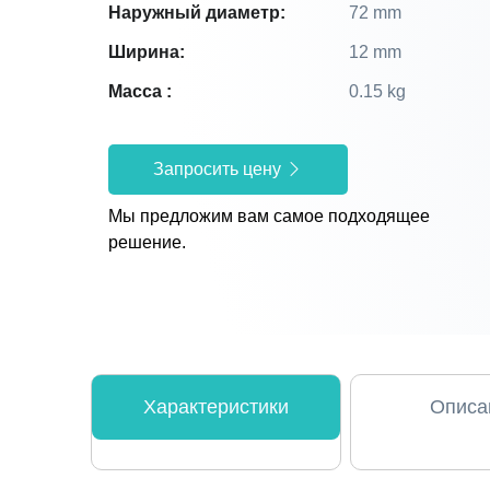
Наружный диаметр:
72 mm
Ширина:
12 mm
Масса :
0.15 kg
Запросить цену
Мы предложим вам самое подходящее
решение.
Характеристики
Описа