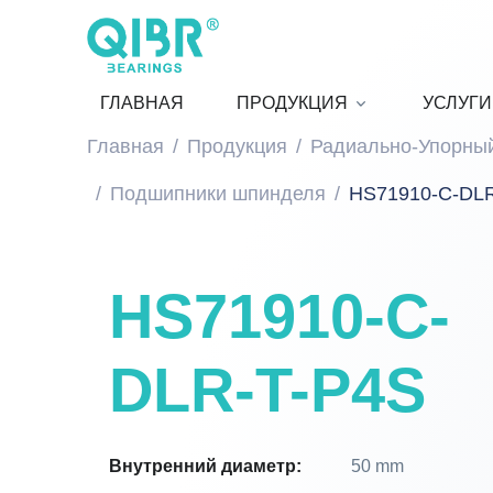
ГЛАВНАЯ
ПРОДУКЦИЯ
УСЛУГИ
Главная
Продукция
Радиально-Упорны
Подшипники шпинделя
HS71910-C-DL
HS71910-C-
DLR-T-P4S
Внутренний диаметр:
50 mm