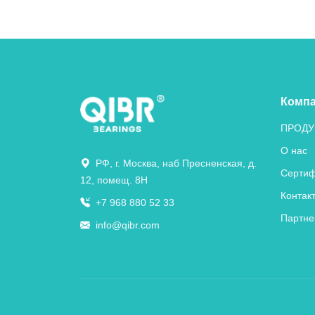
Комп
ПРОДУ
О нас
РФ, г. Москва, наб Пресненская, д.
Сертиф
12, помещ. 8Н
Контак
+7 968 880 52 33
Партне
info@qibr.com