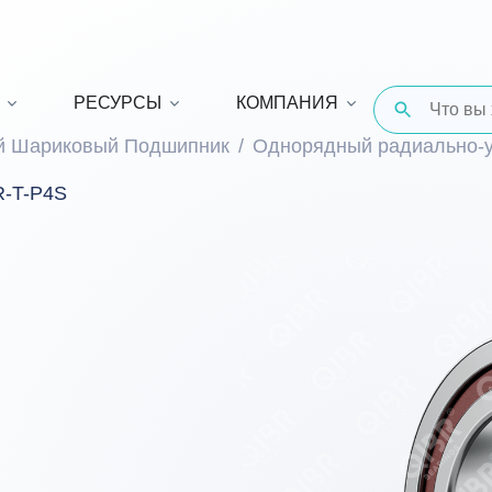
РЕСУРСЫ
КОМПАНИЯ
й Шариковый Подшипник
Однорядный радиально-
R-T-P4S