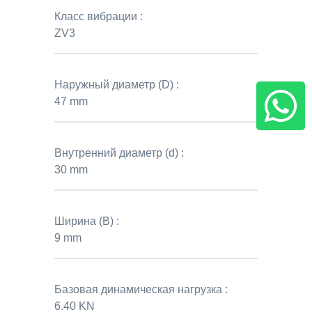
Класс вибрации :
ZV3
Наружный диаметр (D) :
47 mm
Внутренний диаметр (d) :
30 mm
Ширина (B) :
9 mm
Базовая динамическая нагрузка :
6.40 KN