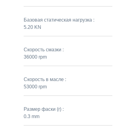
Базовая статическая нагрузка :
5.20 KN
Скорость смазки :
36000 rpm
Скорость в масле :
53000 rpm
Размер фаски (r) :
0.3 mm