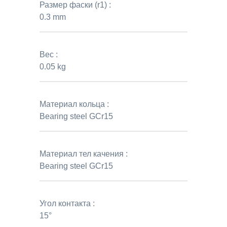
Размер фаски (r1) :
0.3 mm
Вес :
0.05 kg
Материал кольца :
Bearing steel GCr15
Материал тел качения :
Bearing steel GCr15
Угол контакта :
15°