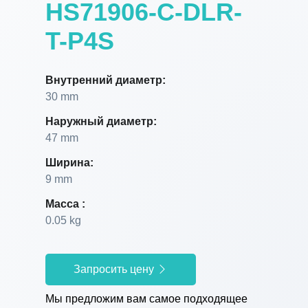
HS71906-C-DLR-
T-P4S
Внутренний диаметр:
30 mm
Наружный диаметр:
47 mm
Ширина:
9 mm
Масса :
0.05 kg
Запросить цену
Мы предложим вам самое подходящее