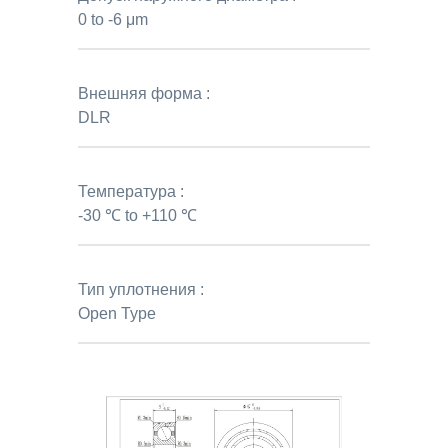
0 to -6 μm
Внешняя форма :
DLR
Температура :
-30 ℃ to +110 ℃
Тип уплотнения :
Open Type