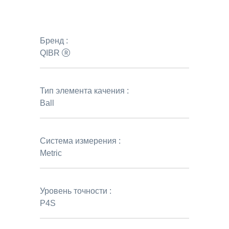
Бренд :
QIBR
Тип элемента качения :
Ball
Система измерения :
Metric
Уровень точности :
P4S