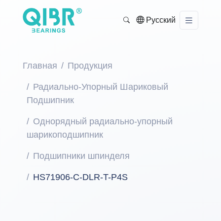
Русский
Главная
Продукция
Радиально-Упорный Шариковый
Подшипник
Однорядный радиально-упорный
шарикоподшипник
Подшипники шпинделя
HS71906-C-DLR-T-P4S