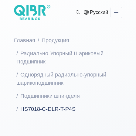
Русский
Главная
Продукция
Радиально-Упорный Шариковый
Подшипник
Однорядный радиально-упорный
шарикоподшипник
Подшипники шпинделя
HS7018-C-DLR-T-P4S