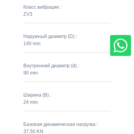
Класс вибрации :
ZV3
Наружный диаметр (D) :
140 mm
Внутренний диаметр (d) :
90 mm
Ширина (B) :
24 mm
Базовая динамическая нагрузка :
37.50 KN