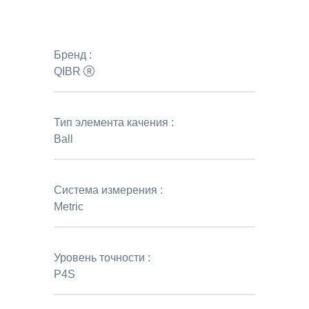
Бренд :
QIBR
Тип элемента качения :
Ball
Система измерения :
Metric
Уровень точности :
P4S