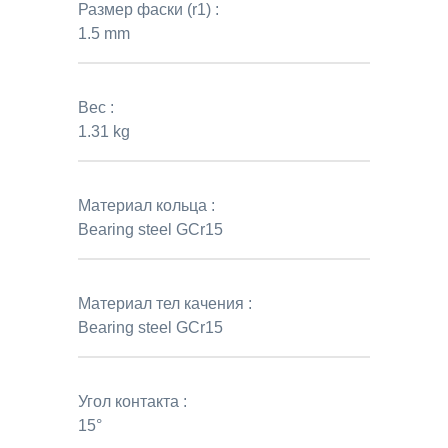
Размер фаски (r1) :
1.5 mm
Вес :
1.31 kg
Материал кольца :
Bearing steel GCr15
Материал тел качения :
Bearing steel GCr15
Угол контакта :
15°