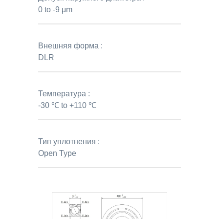
0 to -9 μm
Внешняя форма :
DLR
Температура :
-30 ℃ to +110 ℃
Тип уплотнения :
Open Type