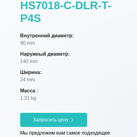
HS7018-C-DLR-T-
P4S
Внутренний диаметр:
90 mm
Наружный диаметр:
140 mm
Ширина:
24 mm
Масса :
1.31 kg
Запросить цену
Мы предложим вам самое подходящее