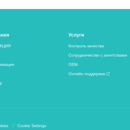
ания
Услуги
КЦИЯ
Контроль качества
Сотрудничество с агентствами
икация
OEM
т
Онлайн поддержка
р
kies
Cookie Settings