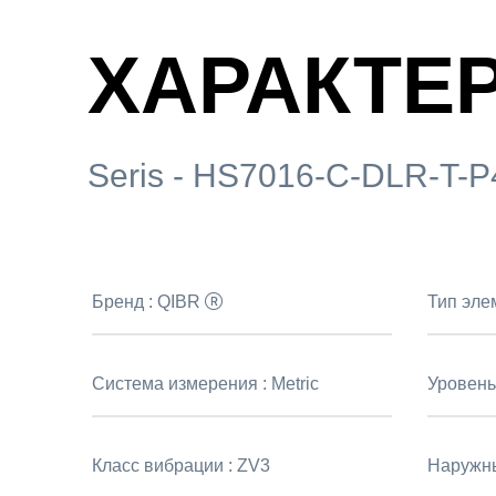
ХАРАКТЕ
Seris - HS7016-C-DLR-T-
Бренд :
QIBR
Тип эле
Система измерения :
Metric
Уровень
Класс вибрации :
ZV3
Наружны