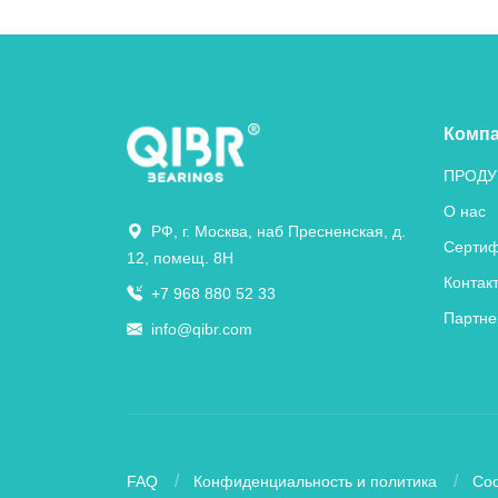
Комп
ПРОДУ
О нас
РФ, г. Москва, наб Пресненская, д.
Сертиф
12, помещ. 8Н
Контак
+7 968 880 52 33
Партне
info@qibr.com
FAQ
Конфиденциальность и политика
Coo