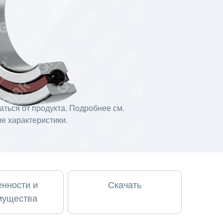
ться от продукта. Подробнее см.
е характеристики.
нности и
Скачать
мущества