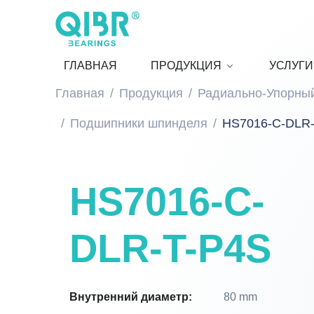
ГЛАВНАЯ
ПРОДУКЦИЯ
УСЛУГИ
Главная
Продукция
Радиально-Упорны
Подшипники шпинделя
HS7016-C-DLR
HS7016-C-
DLR-T-P4S
Внутренний диаметр:
80 mm