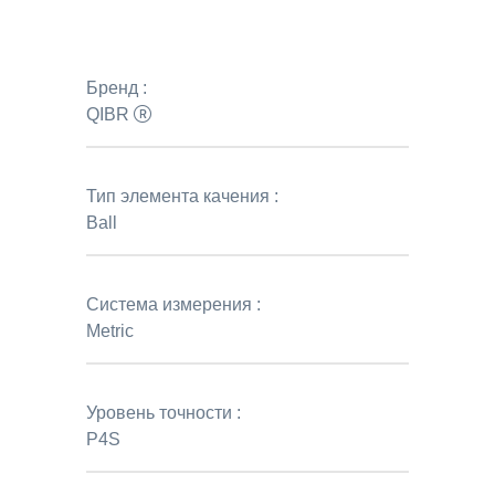
Бренд :
QIBR
Тип элемента качения :
Ball
Система измерения :
Metric
Уровень точности :
P4S