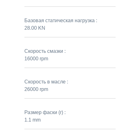
Базовая статическая нагрузка :
28.00 KN
Скорость смазки :
16000 rpm
Скорость в масле :
26000 rpm
Размер фаски (r) :
1.1 mm