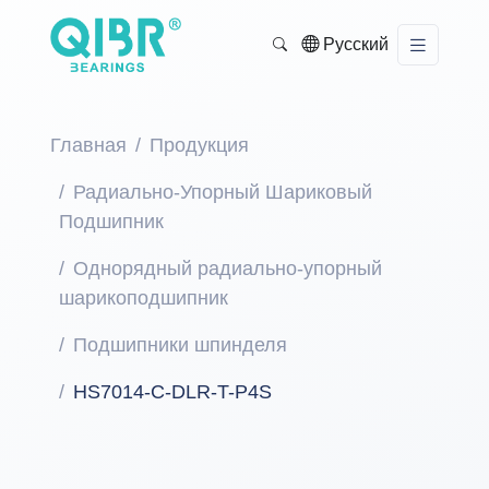
Русский
Главная
Продукция
Радиально-Упорный Шариковый
Подшипник
Однорядный радиально-упорный
шарикоподшипник
Подшипники шпинделя
HS7014-C-DLR-T-P4S