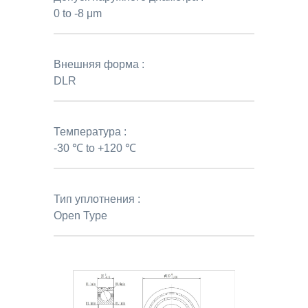
0 to -8 μm
Внешняя форма :
DLR
Температура :
-30 ℃ to +120 ℃
Тип уплотнения :
Open Type