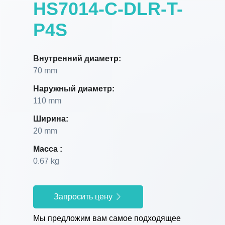
HS7014-C-DLR-T-
P4S
Внутренний диаметр:
70 mm
Наружный диаметр:
110 mm
Ширина:
20 mm
Масса :
0.67 kg
Запросить цену
Мы предложим вам самое подходящее