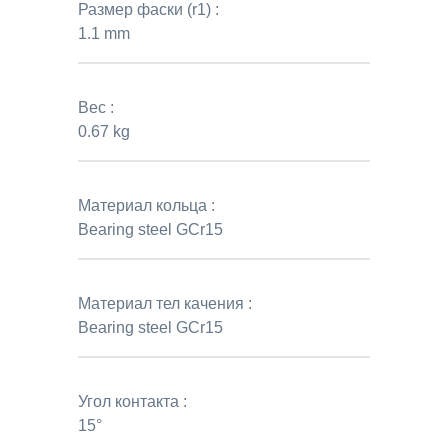
Размер фаски (r1) :
1.1 mm
Вес :
0.67 kg
Материал кольца :
Bearing steel GCr15
Материал тел качения :
Bearing steel GCr15
Угол контакта :
15°