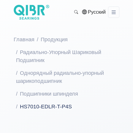
Русский
Главная
Продукция
Радиально-Упорный Шариковый
Подшипник
Однорядный радиально-упорный
шарикоподшипник
Подшипники шпинделя
HS7010-EDLR-T-P4S