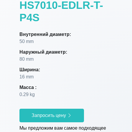
HS7010-EDLR-T-
P4S
Внутренний диаметр:
50 mm
Наружный диаметр:
80 mm
Ширина:
16 mm
Масса :
0.29 kg
Запросить цену
Мы предложим вам самое подходящее