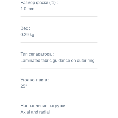
Размер фаски (r1) :
1.0 mm
Вес :
0.29 kg
Тип сепаратора :
Laminated fabric guidance on outer ring
Угол контакта :
25°
Направление нагрузки :
Axial and radial