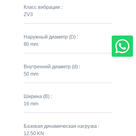
Класс вибрации :
ZV3
Наружный диаметр (D) :
80 mm
Внутренний диаметр (d) :
50 mm
Ширина (B) :
16 mm
Базовая динамическая нагрузка :
12.50 KN