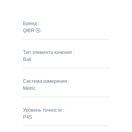
Бренд :
QIBR
Тип элемента качения :
Ball
Система измерения :
Metric
Уровень точности :
P4S