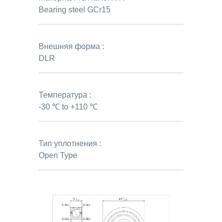
Bearing steel GCr15
Внешняя форма :
DLR
Температура :
-30 ℃ to +110 ℃
Тип уплотнения :
Open Type