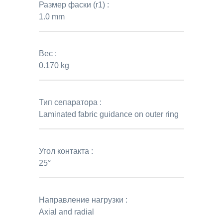
Размер фаски (r1) :
1.0 mm
Вес :
0.170 kg
Тип сепаратора :
Laminated fabric guidance on outer ring
Угол контакта :
25°
Направление нагрузки :
Axial and radial