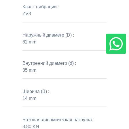
Класс вибрации :
ZV3
Наружный диаметр (D) :
62 mm
Внутренний диаметр (d) :
35 mm
Ширина (B) :
14 mm
Базовая динамическая нагрузка :
8.80 KN