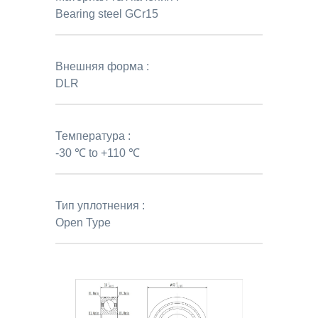
Bearing steel GCr15
Внешняя форма :
DLR
Температура :
-30 ℃ to +110 ℃
Тип уплотнения :
Open Type