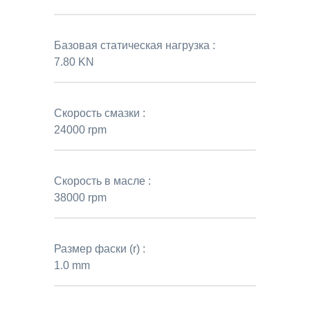
Базовая статическая нагрузка :
7.80 KN
Скорость смазки :
24000 rpm
Скорость в масле :
38000 rpm
Размер фаски (r) :
1.0 mm