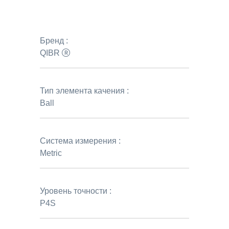
Бренд :
QIBR
Тип элемента качения :
Ball
Система измерения :
Metric
Уровень точности :
P4S