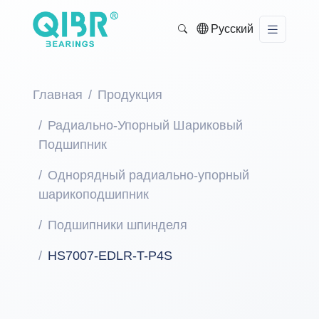
Русский
Главная
Продукция
Радиально-Упорный Шариковый
Подшипник
Однорядный радиально-упорный
шарикоподшипник
Подшипники шпинделя
HS7007-EDLR-T-P4S