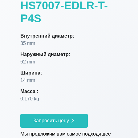
HS7007-EDLR-T-
P4S
Внутренний диаметр:
35 mm
Наружный диаметр:
62 mm
Ширина:
14 mm
Масса :
0.170 kg
Запросить цену
Мы предложим вам самое подходящее