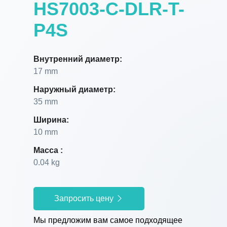
HS7003-C-DLR-T-
P4S
Внутренний диаметр:
17 mm
Наружный диаметр:
35 mm
Ширина:
10 mm
Масса :
0.04 kg
Запросить цену
Мы предложим вам самое подходящее