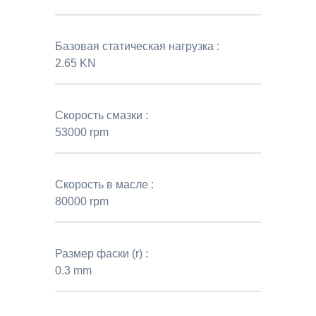
Базовая статическая нагрузка :
2.65 KN
Скорость смазки :
53000 rpm
Скорость в масле :
80000 rpm
Размер фаски (r) :
0.3 mm