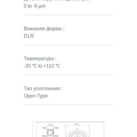
0 to -6 μm
Внешняя форма :
DLR
Температура :
-30 ℃ to +110 ℃
Тип уплотнения :
Open Type