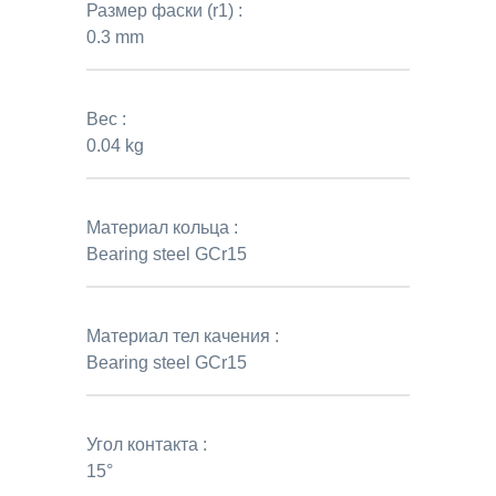
Размер фаски (r1) :
0.3 mm
Вес :
0.04 kg
Материал кольца :
Bearing steel GCr15
Материал тел качения :
Bearing steel GCr15
Угол контакта :
15°