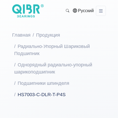
Русский
Главная
Продукция
Радиально-Упорный Шариковый
Подшипник
Однорядный радиально-упорный
шарикоподшипник
Подшипники шпинделя
HS7003-C-DLR-T-P4S