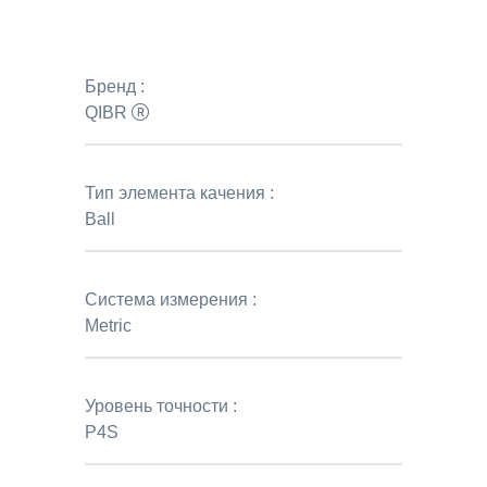
Бренд :
QIBR
Тип элемента качения :
Ball
Система измерения :
Metric
Уровень точности :
P4S