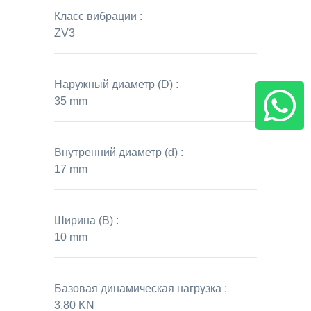
Класс вибрации :
ZV3
Наружный диаметр (D) :
35 mm
Внутренний диаметр (d) :
17 mm
Ширина (B) :
10 mm
Базовая динамическая нагрузка :
3.80 KN