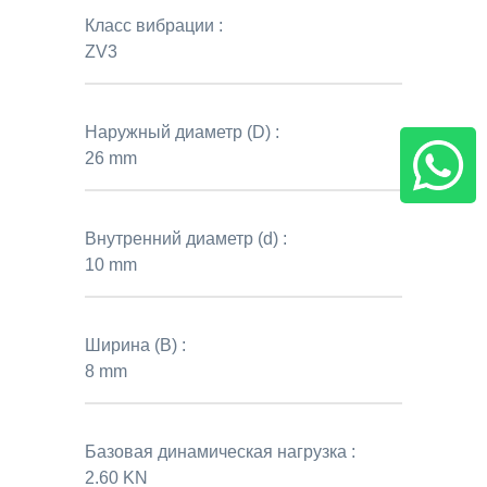
Класс вибрации :
ZV3
Наружный диаметр (D) :
26 mm
Внутренний диаметр (d) :
10 mm
Ширина (B) :
8 mm
Базовая динамическая нагрузка :
2.60 KN