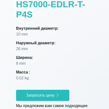
HS7000-EDLR-T-
P4S
Внутренний диаметр:
10 mm
Наружный диаметр:
26 mm
Ширина:
8 mm
Масса :
0.02 kg
Запросить цену
Мы предложим вам самое подходящее