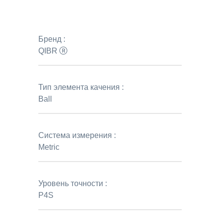
Бренд :
QIBR
Тип элемента качения :
Ball
Система измерения :
Metric
Уровень точности :
P4S