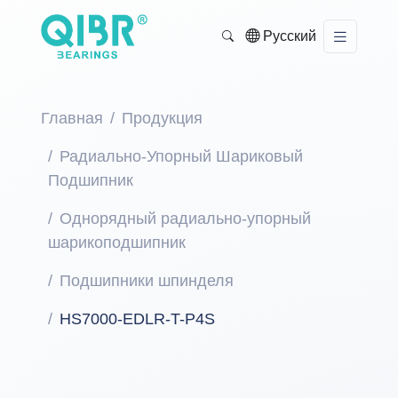
Русский
Главная
Продукция
Радиально-Упорный Шариковый
Подшипник
Однорядный радиально-упорный
шарикоподшипник
Подшипники шпинделя
HS7000-EDLR-T-P4S