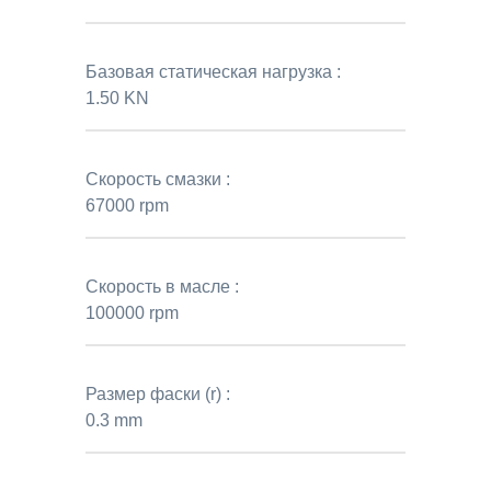
Базовая статическая нагрузка :
1.50 KN
Скорость смазки :
67000 rpm
Скорость в масле :
100000 rpm
Размер фаски (r) :
0.3 mm