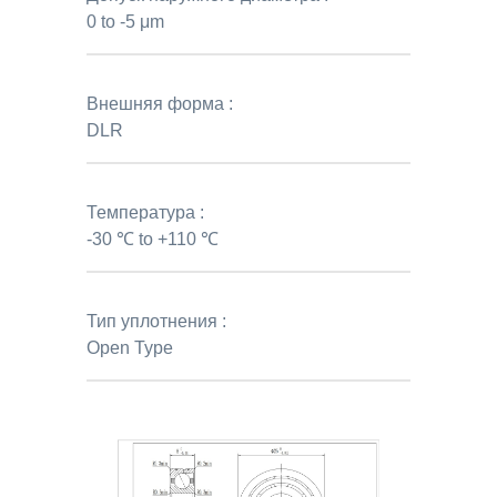
0 to -5 μm
Внешняя форма :
DLR
Температура :
-30 ℃ to +110 ℃
Тип уплотнения :
Open Type