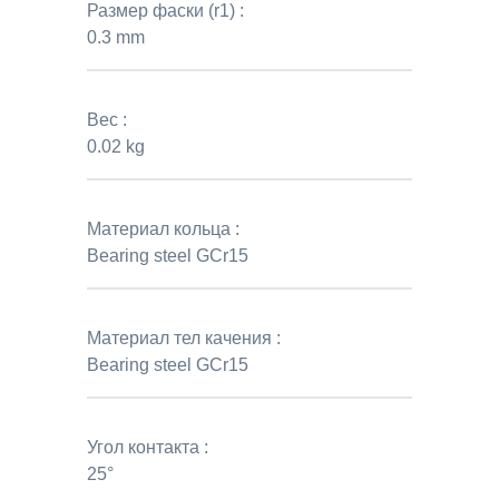
Размер фаски (r1) :
0.3 mm
Вес :
0.02 kg
Материал кольца :
Bearing steel GCr15
Материал тел качения :
Bearing steel GCr15
Угол контакта :
25°