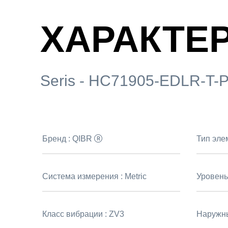
ХАРАКТЕ
Seris - HC71905-EDLR-T-
Бренд :
QIBR
Тип эле
Система измерения :
Metric
Уровень
Класс вибрации :
ZV3
Наружны