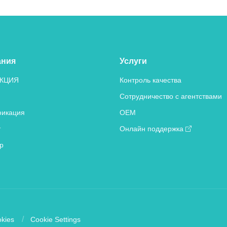
ания
Услуги
КЦИЯ
Контроль качества
Сотрудничество с агентствами
икация
OEM
т
Онлайн поддержка
р
kies
Cookie Settings