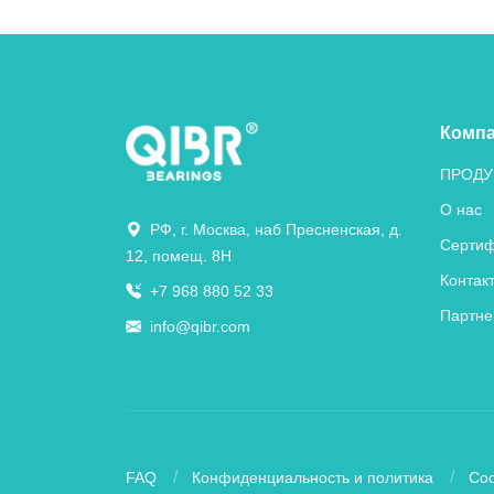
Комп
ПРОДУ
О нас
РФ, г. Москва, наб Пресненская, д.
Сертиф
12, помещ. 8Н
Контак
+7 968 880 52 33
Партне
info@qibr.com
FAQ
Конфиденциальность и политика
Coo