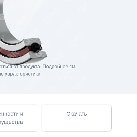
ться от продукта. Подробнее см.
е характеристики.
нности и
Скачать
мущества