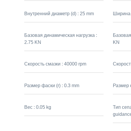
Внутренний диаметр (d) :
25 mm
Ширина 
Базовая динамическая нагрузка :
Базовая
2.75 KN
KN
Скорость смазки :
40000 rpm
Скорост
Размер фаски (r) :
0.3 mm
Размер ф
Вес :
0.05 kg
Тип сеп
guidance