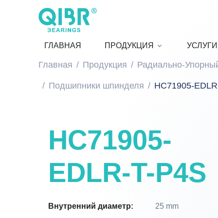
ГЛАВНАЯ
ПРОДУКЦИЯ
УСЛУГИ
Главная
Продукция
Радиально-Упорны
Подшипники шпинделя
HC71905-EDLR
HC71905-
EDLR-T-P4S
Внутренний диаметр:
25 mm