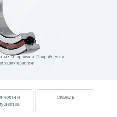
ться от продукта. Подробнее см.
е характеристики.
нности и
Скачать
мущества