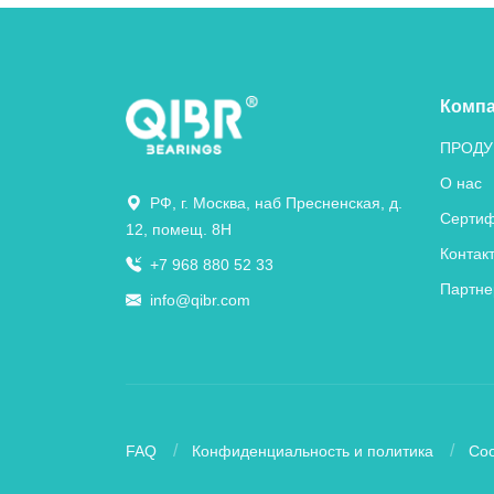
Комп
ПРОДУ
О нас
РФ, г. Москва, наб Пресненская, д.
Сертиф
12, помещ. 8Н
Контак
+7 968 880 52 33
Партне
info@qibr.com
FAQ
Конфиденциальность и политика
Coo