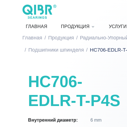
ГЛАВНАЯ
ПРОДУКЦИЯ
УСЛУГИ
Главная
Продукция
Радиально-Упорны
Подшипники шпинделя
HC706-EDLR-T
HC706-
EDLR-T-P4S
Внутренний диаметр:
6 mm