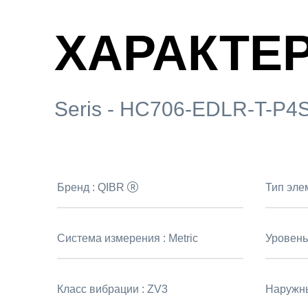
ХАРАКТЕ
Seris - HC706-EDLR-T-P4
Бренд :
QIBR
Тип эле
Система измерения :
Metric
Уровень
Класс вибрации :
ZV3
Наружны