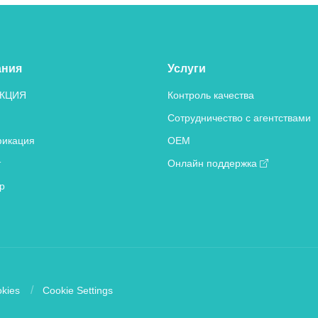
ания
Услуги
КЦИЯ
Контроль качества
Сотрудничество с агентствами
икация
OEM
т
Онлайн поддержка
р
kies
Cookie Settings