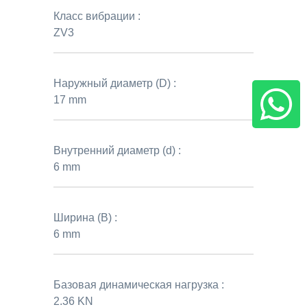
Класс вибрации :
ZV3
Наружный диаметр (D) :
17 mm
Внутренний диаметр (d) :
6 mm
Ширина (B) :
6 mm
Базовая динамическая нагрузка :
2.36 KN