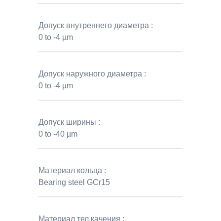
Допуск внутреннего диаметра :
0 to -4 µm
Допуск наружного диаметра :
0 to -4 µm
Допуск ширины :
0 to -40 µm
Материал кольца :
Bearing steel GCr15
Материал тел качения :