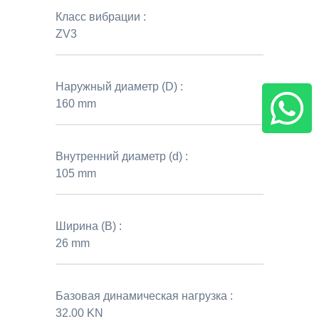
Класс вибрации :
ZV3
Наружный диаметр (D) :
160 mm
Внутренний диаметр (d) :
105 mm
Ширина (B) :
26 mm
Базовая динамическая нагрузка :
32.00 KN