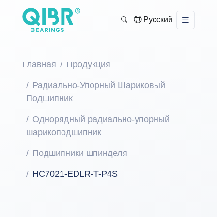
Русский
Главная
Продукция
Радиально-Упорный Шариковый
Подшипник
Однорядный радиально-упорный
шарикоподшипник
Подшипники шпинделя
HC7021-EDLR-T-P4S