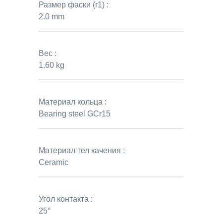
Размер фаски (r1) :
2.0 mm
Вес :
1.60 kg
Материал кольца :
Bearing steel GCr15
Материал тел качения :
Ceramic
Угол контакта :
25°