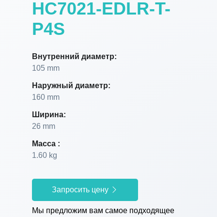
HC7021-EDLR-T-
P4S
Внутренний диаметр:
105 mm
Наружный диаметр:
160 mm
Ширина:
26 mm
Масса :
1.60 kg
Запросить цену
Мы предложим вам самое подходящее