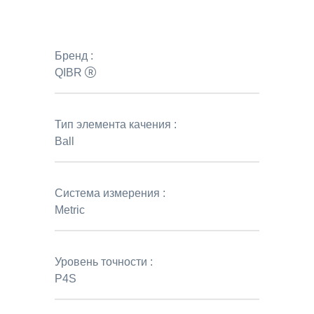
Бренд :
QIBR
Тип элемента качения :
Ball
Система измерения :
Metric
Уровень точности :
P4S