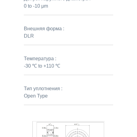
0 to -10 μm
Внешняя форма :
DLR
Температура :
-30 ℃ to +110 ℃
Тип уплотнения :
Open Type