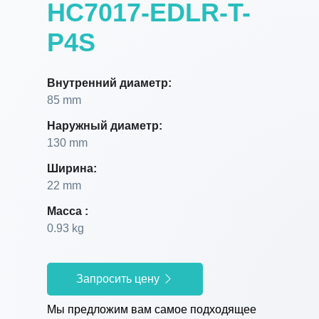
HC7017-EDLR-T-
P4S
Внутренний диаметр:
85 mm
Наружный диаметр:
130 mm
Ширина:
22 mm
Масса :
0.93 kg
Запросить цену
Мы предложим вам самое подходящее