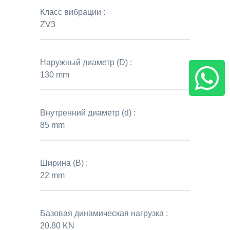
Класс вибрации :
ZV3
Наружный диаметр (D) :
130 mm
Внутренний диаметр (d) :
85 mm
Ширина (B) :
22 mm
Базовая динамическая нагрузка :
20.80 KN