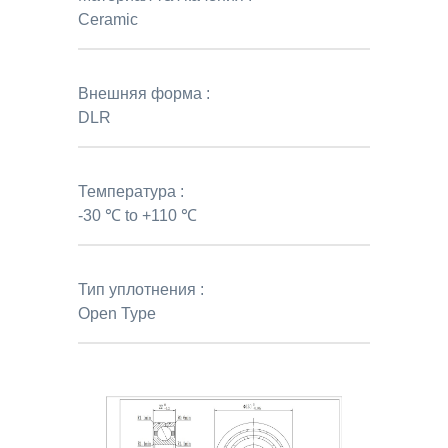
Ceramic
Внешняя форма :
DLR
Температура :
-30 ℃ to +110 ℃
Тип уплотнения :
Open Type