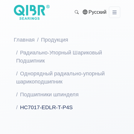
Русский
Главная
Продукция
Радиально-Упорный Шариковый
Подшипник
Однорядный радиально-упорный
шарикоподшипник
Подшипники шпинделя
HC7017-EDLR-T-P4S