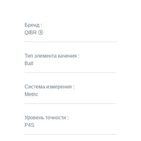
Бренд :
QIBR
Тип элемента качения :
Ball
Система измерения :
Metric
Уровень точности :
P4S