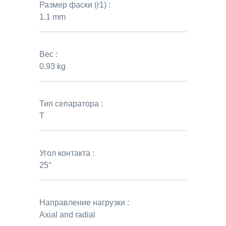
Размер фаски (r1) :
1.1 mm
Вес :
0.93 kg
Тип сепаратора :
T
Угол контакта :
25°
Направление нагрузки :
Axial and radial