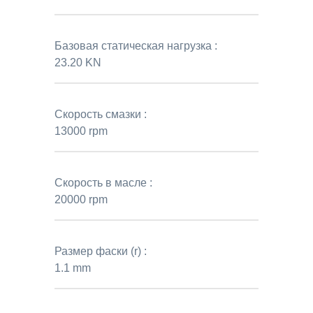
Базовая статическая нагрузка :
23.20 KN
Скорость смазки :
13000 rpm
Скорость в масле :
20000 rpm
Размер фаски (r) :
1.1 mm