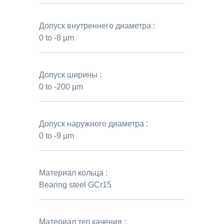
Допуск внутреннего диаметра :
0 to -8 µm
Допуск ширины :
0 to -200 µm
Допуск наружного диаметра :
0 to -9 µm
Материал кольца :
Bearing steel GCr15
Материал тел качения :