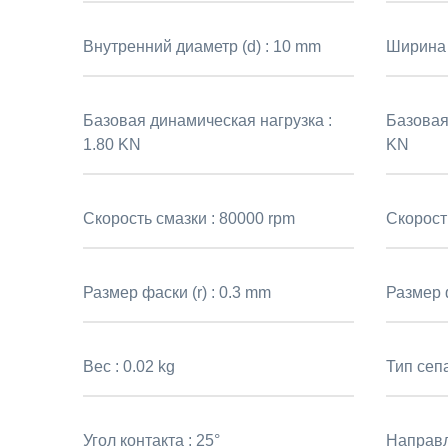
Внутренний диаметр (d) :
10 mm
Ширина 
Базовая динамическая нагрузка :
Базовая
1.80 KN
KN
Скорость смазки :
80000 rpm
Скорост
Размер фаски (r) :
0.3 mm
Размер ф
Вес :
0.02 kg
Тип сеп
Угол контакта :
25°
Направл