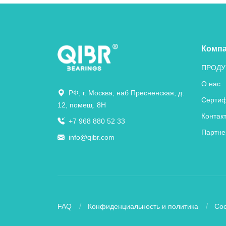
Комп
ПРОДУ
О нас
РФ, г. Москва, наб Пресненская, д.
Сертиф
12, помещ. 8Н
Контак
+7 968 880 52 33
Партне
info@qibr.com
FAQ
Конфиденциальность и политика
Coo