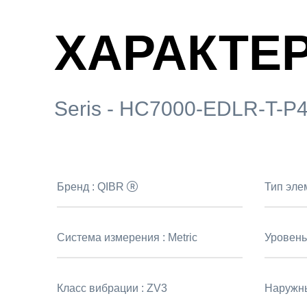
ХАРАКТЕ
Seris - HC7000-EDLR-T-P
Бренд :
QIBR
Тип эле
Система измерения :
Metric
Уровень
Класс вибрации :
ZV3
Наружны