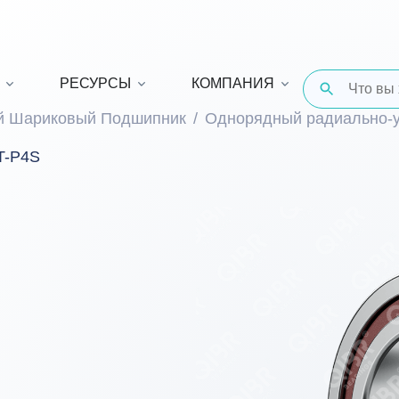
РЕСУРСЫ
КОМПАНИЯ
й Шариковый Подшипник
Однорядный радиально-
T-P4S