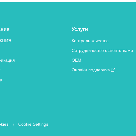
ания
Услуги
КЦИЯ
Контроль качества
Сотрудничество с агентствами
икация
OEM
т
Онлайн поддержка
р
kies
Cookie Settings