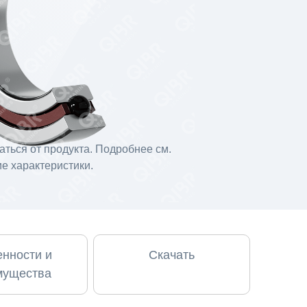
ться от продукта. Подробнее см.
е характеристики.
нности и
Скачать
мущества