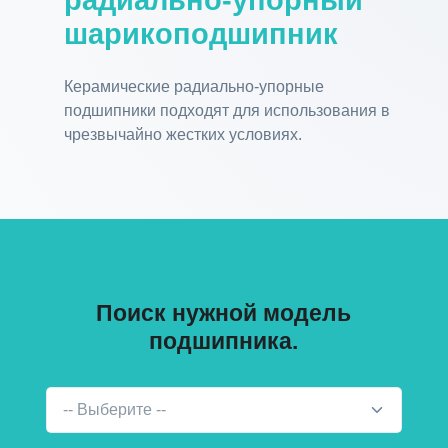
радиально-упорный
шарикоподшипник
Керамические радиально-упорные
подшипники подходят для использования в
чрезвычайно жестких условиях.
Поиск нужной модель
подшипника.
-- Выберите --