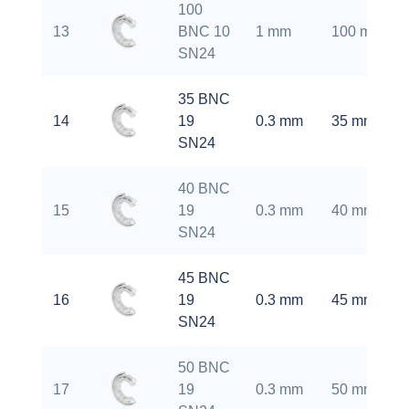
100
13
BNC 10
1 mm
100 mm
SN24
35 BNC
14
19
0.3 mm
35 mm
SN24
40 BNC
15
19
0.3 mm
40 mm
SN24
45 BNC
16
19
0.3 mm
45 mm
SN24
50 BNC
17
19
0.3 mm
50 mm