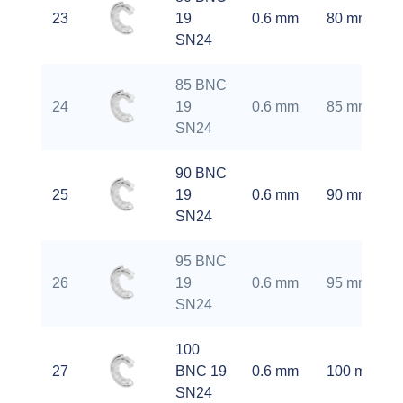
23
19
0.6 mm
80 mm
SN24
85 BNC
24
19
0.6 mm
85 mm
SN24
90 BNC
25
19
0.6 mm
90 mm
SN24
95 BNC
26
19
0.6 mm
95 mm
SN24
100
27
BNC 19
0.6 mm
100 mm
SN24