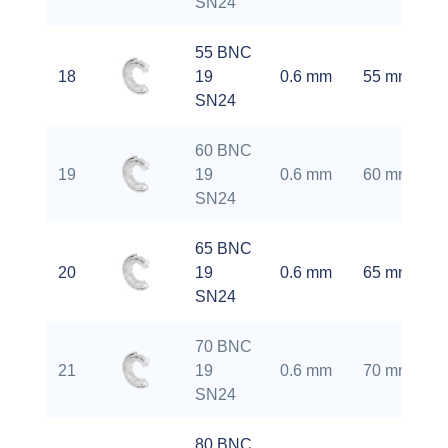
SN24
55 BNC
18
19
0.6 mm
55 mm
SN24
60 BNC
19
19
0.6 mm
60 mm
SN24
65 BNC
20
19
0.6 mm
65 mm
SN24
70 BNC
21
19
0.6 mm
70 mm
SN24
80 BNC