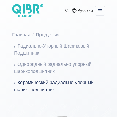
Русский
Главная
Продукция
Радиально-Упорный Шариковый
Подшипник
Однорядный радиально-упорный
шарикоподшипник
Керамический радиально-упорный
шарикоподшипник