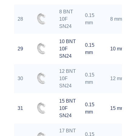
8 BNT
0.15
28
10F
8 mm
mm
SN24
10 BNT
0.15
29
10F
10 mm
mm
SN24
12 BNT
0.15
30
10F
12 mm
mm
SN24
15 BNT
0.15
31
10F
15 mm
mm
SN24
17 BNT
0.15