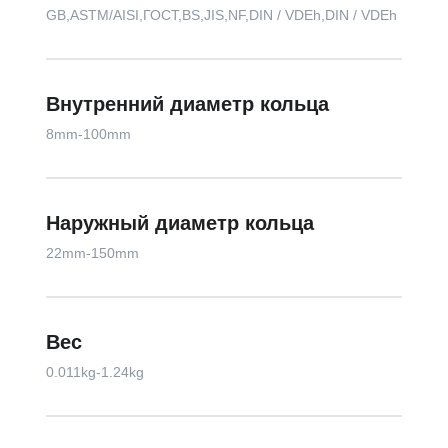
GB,ASTM/AISI,ГОСТ,BS,JIS,NF,DIN / VDEh,DIN / VDEh
Внутренний диаметр кольца
8mm-100mm
Наружный диаметр кольца
22mm-150mm
Вес
0.011kg-1.24kg