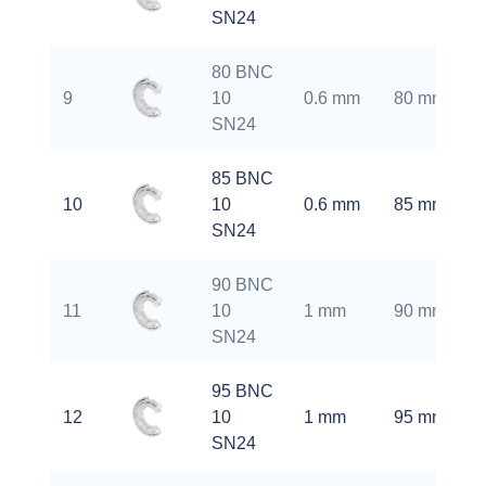
SN24
80 BNC
9
10
0.6 mm
80 mm
SN24
85 BNC
10
10
0.6 mm
85 mm
SN24
90 BNC
11
10
1 mm
90 mm
SN24
95 BNC
12
10
1 mm
95 mm
SN24