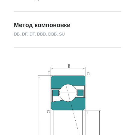
Метод компоновки
DB, DF, DT, DBD, DBB, SU