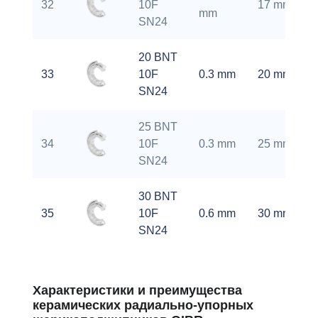
32
10F
17 mm
mm
SN24
20 BNT
33
10F
0.3 mm
20 mm
SN24
25 BNT
34
10F
0.3 mm
25 mm
SN24
30 BNT
35
10F
0.6 mm
30 mm
SN24
Характеристики и преимущества
керамических радиально-упорных