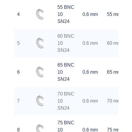
55 BNC
4
10
0.6 mm
55 mm
SN24
60 BNC
5
10
0.6 mm
60 mm
SN24
65 BNC
6
10
0.6 mm
65 mm
SN24
70 BNC
7
10
0.6 mm
70 mm
SN24
75 BNC
8
10
0.6 mm
75 mm