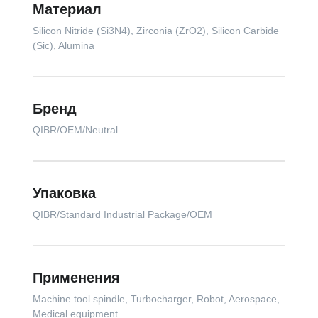
Материал
Silicon Nitride (Si3N4), Zirconia (ZrO2), Silicon Carbide
(Sic), Alumina
Бренд
QIBR/OEM/Neutral
Упаковка
QIBR/Standard Industrial Package/OEM
Применения
Machine tool spindle, Turbocharger, Robot, Aerospace,
Medical equipment