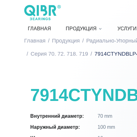
ГЛАВНАЯ
ПРОДУКЦИЯ
УСЛУГИ
Главная
Продукция
Радиально-Упорны
Серия 70. 72. 718. 719
7914CTYNDBLP
7914CTYND
Внутренний диаметр:
70 mm
Наружный диаметр:
100 mm