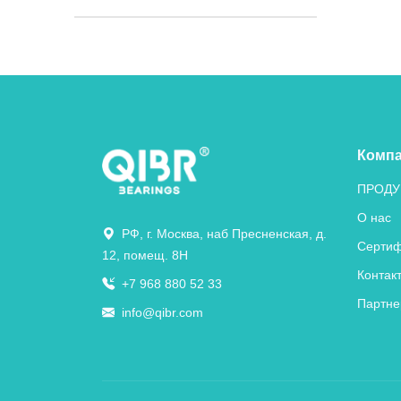
Комп
ПРОДУ
О нас
РФ, г. Москва, наб Пресненская, д.
Сертиф
12, помещ. 8Н
Контак
+7 968 880 52 33
Партне
info@qibr.com