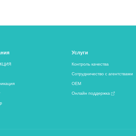
ания
Услуги
КЦИЯ
Контроль качества
Сотрудничество с агентствами
икация
OEM
т
Онлайн поддержка
р