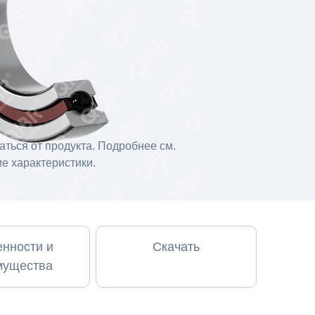
ться от продукта. Подробнее см.
е характеристики.
нности и
Скачать
мущества