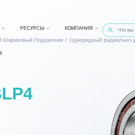
РЕСУРСЫ
КОМПАНИЯ
й Шариковый Подшипник
Однорядный радиально-
4
BLP4