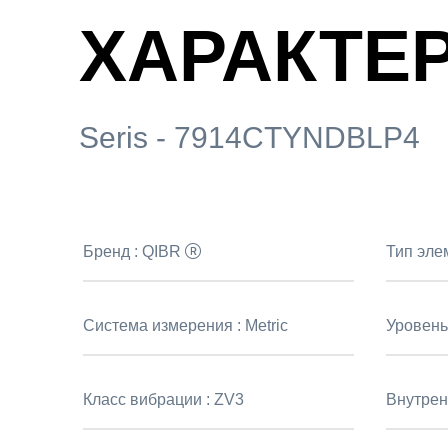
ХАРАКТЕ
Seris - 7914CTYNDBLP4
Бренд :
QIBR
Тип эле
Система измерения :
Metric
Уровень
Класс вибрации :
ZV3
Внутрен