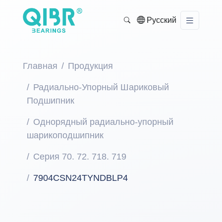
Русский
Главная
Продукция
Радиально-Упорный Шариковый
Подшипник
Однорядный радиально-упорный
шарикоподшипник
Серия 70. 72. 718. 719
7904CSN24TYNDBLP4