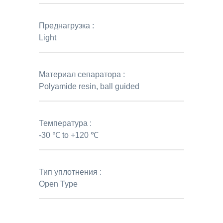
Преднагрузка :
Light
Материал сепаратора :
Polyamide resin, ball guided
Температура :
-30 ℃ to +120 ℃
Тип уплотнения :
Open Type