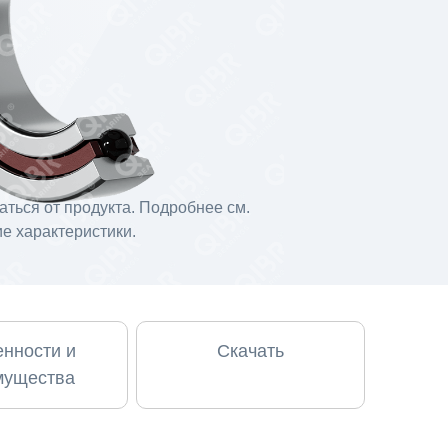
ться от продукта. Подробнее см.
е характеристики.
нности и
Скачать
мущества