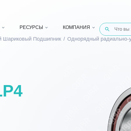
РЕСУРСЫ
КОМПАНИЯ
й Шариковый Подшипник
Однорядный радиально-
LP4