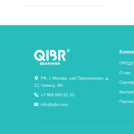
Комп
ПРОДУ
О нас
РФ, г. Москва, наб Пресненская, д.
Сертиф
12, помещ. 8Н
Контак
+7 968 880 52 33
Партне
info@qibr.com