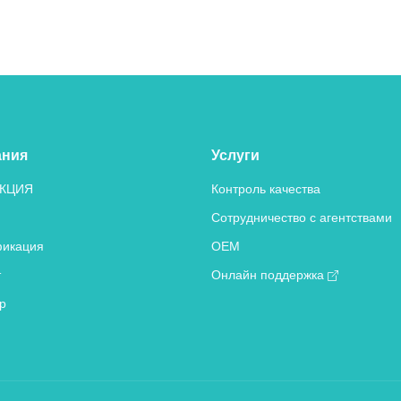
ания
Услуги
КЦИЯ
Контроль качества
Сотрудничество с агентствами
икация
OEM
т
Онлайн поддержка
р