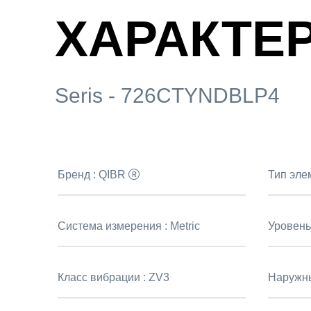
ХАРАКТЕ
Seris - 726CTYNDBLP4
Бренд :
QIBR
Тип эле
Система измерения :
Metric
Уровень
Класс вибрации :
ZV3
Наружны