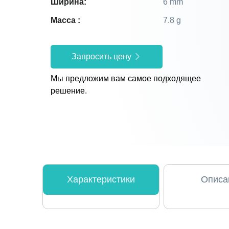
Ширина:
6 mm
Масса :
7.8 g
Запросить цену
Мы предложим вам самое подходящее
решение.
Характеристики
Описа