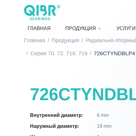
ГЛАВНАЯ
ПРОДУКЦИЯ
УСЛУГИ
Главная
Продукция
Радиально-Упорны
Серия 70. 72. 718. 719
726CTYNDBLP4
726CTYNDB
Внутренний диаметр:
6 mm
Наружный диаметр:
19 mm