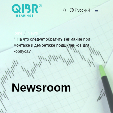
Русский
Home
News
На что следует обратить внимание при
монтаже и демонтаже подшипников для
корпуса?
Newsroom