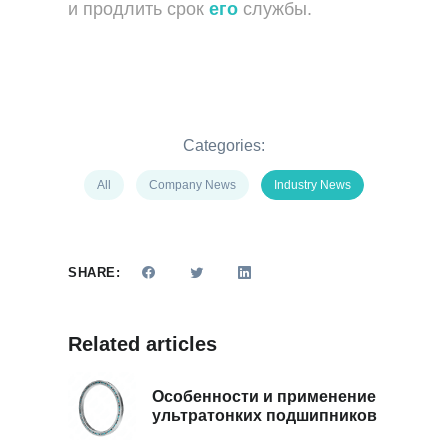
и продлить срок
его
службы.
Categories:
All
Company News
Industry News
SHARE:
Related articles
Особенности и применение
ультратонких подшипников