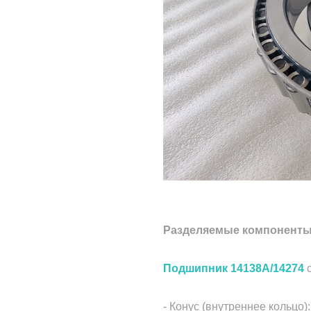
Разделяемые компонент
Подшипник 14138A/14274
с
- Конус (внутреннее кольцо)