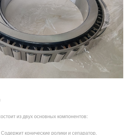
ы
остоит из двух основных компонентов:
: Содержит конические ролики и сепаратор.