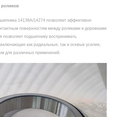
 роликов
дшипника 14138A/14274 позволяет эффективно
контактным поверхностям между роликами и дорожками
ия позволяет подшипнику воспринимать
включающие как радиальные, так и осевые усилия,
ным для различных применений.