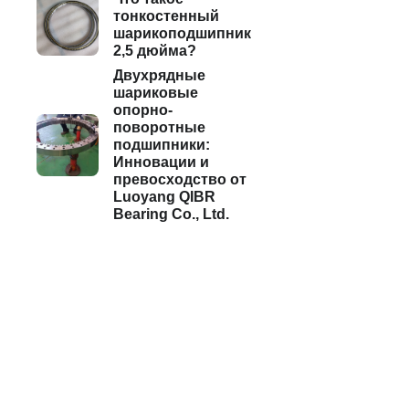
тонкостенный
шарикоподшипник
2,5 дюйма?
Двухрядные
шариковые
опорно-
поворотные
подшипники:
Инновации и
превосходство от
Luoyang QIBR
Bearing Co., Ltd.