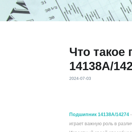
Что такое
14138A/14
2024-07-03
Подшипник 14138A/14274
-
играет важную роль в разл