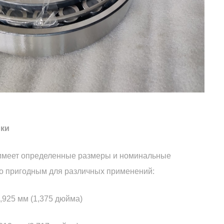
ики
меет определенные размеры и номинальные
го пригодным для различных применений:
4,925 мм (1,375 дюйма)