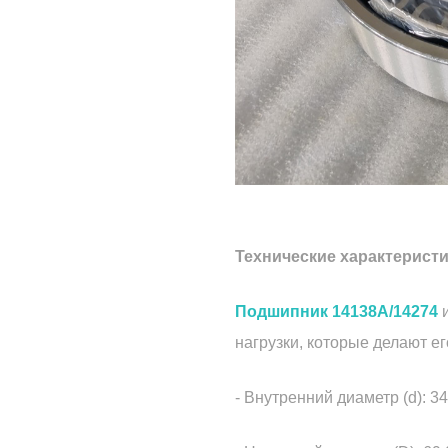
Технические характерист
Подшипник 14138A/14274
и
нагрузки, которые делают е
- Внутренний диаметр (d): 3