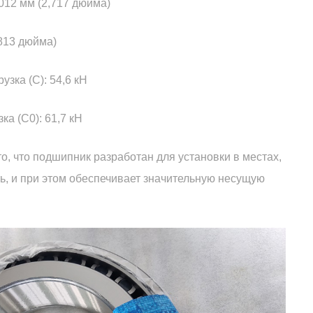
,012 мм (2,717 дюйма)
7813 дюйма)
узка (C): 54,6 кН
ка (C0): 61,7 кН
о, что подшипник разработан для установки в местах,
ь, и при этом обеспечивает значительную несущую