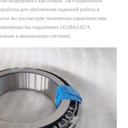
тью выдерживать как осевые, так и радиальные
азработан для обеспечения надежной работы в
татье мы рассмотрим технические характеристики,
 преимущества подшипника 14138A/14274,
ачении в механических системах.