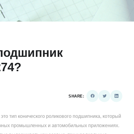
 подшипник
274?
SHARE:
 это тип конического роликового подшипника, который
ичных промышленных и автомобильных приложениях.