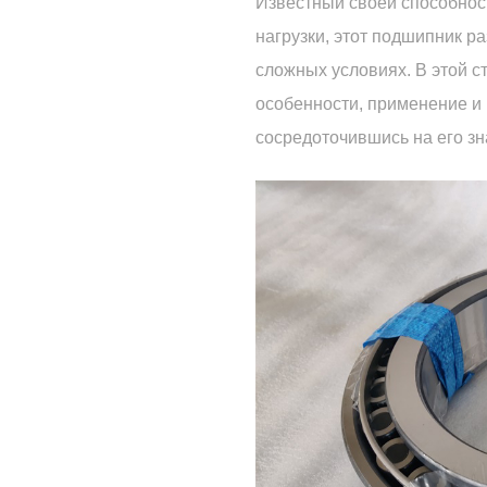
Известный своей способнос
нагрузки, этот подшипник р
сложных условиях. В этой с
особенности, применение и
сосредоточившись на его зн