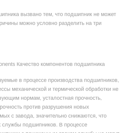
ипника вызвано тем, что подшипник не может
ричины можно условно разделить на три
mponents Качество компонентов подшипника
зуемые в процессе производства подшипников,
цессы механической и термической обработки не
твующим нормам, усталостная прочность,
прочность против разрушения новых
мых с завода, значительно снижаются, что
к службы подшипников. В процессе