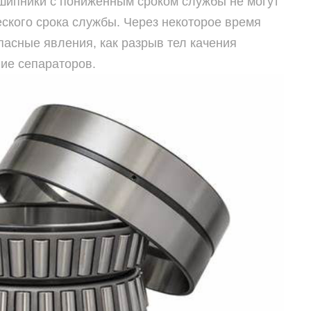
шипники с пониженным сроком службы не могут
еского срока службы. Через некоторое время
опасные явления, как разрыв тел качения
ие сепараторов.