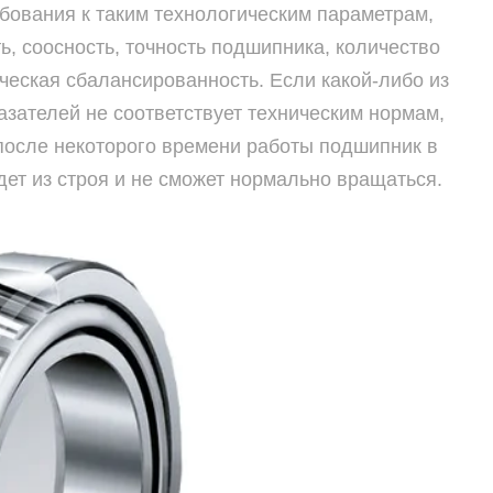
бования к таким технологическим параметрам,
ть, соосность, точность подшипника, количество
ческая сбалансированность. Если какой-либо из
зателей не соответствует техническим нормам,
о после некоторого времени работы подшипник в
ет из строя и не сможет нормально вращаться.