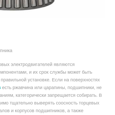
ипника
овых электродвигателей являются
мпонентами, и их срок службы может быть
 правильной установке. Если на поверхностях
в
есть ржавчина или царапины, подшипники, не
ниям, категорически запрещается собирать. В
димо тщательно выверять соосность торцевых
лов и корпусов подшипников, а также