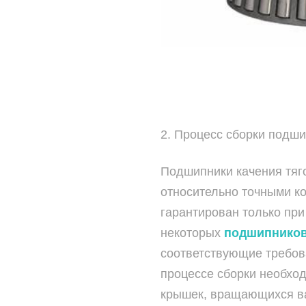
2. Процесс сборки подш
Подшипники качения тяг
относительно точными ко
гарантирован только при
некоторых
подшипнико
соответствующие требова
процессе сборки необхо
крышек, вращающихся ва