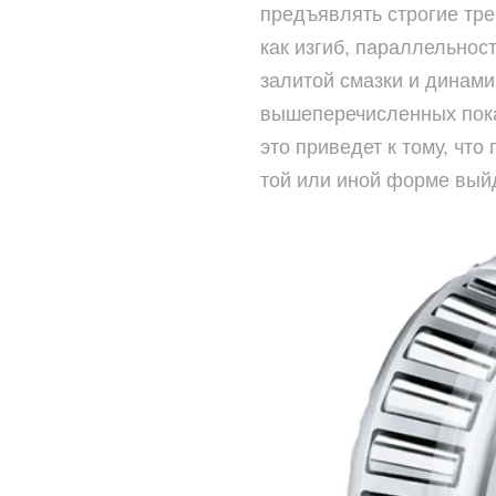
предъявлять строгие тре
как изгиб, параллельнос
залитой смазки и динами
вышеперечисленных пока
это приведет к тому, чт
той или иной форме выйд