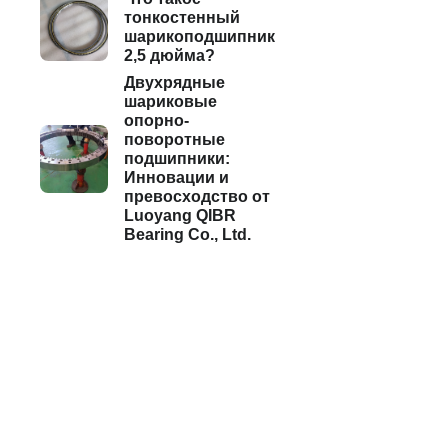
тонкостенный
шарикоподшипник
2,5 дюйма?
Двухрядные
шариковые
опорно-
поворотные
подшипники:
Инновации и
превосходство от
Luoyang QIBR
Bearing Co., Ltd.