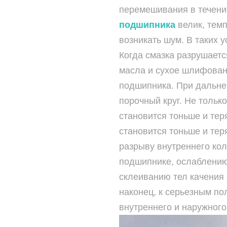
перемешивания в течени
подшипника
велик, темп
возникать шум. В таких 
Когда смазка разрушаетс
масла и сухое шлифован
подшипника. При дальн
порочный круг. Не только
становится тоньше и тер
становится тоньше и тер
разрыву внутреннего ко
подшипнике, ослаблению
склеиванию тел качения 
наконец, к серьезным по
внутреннего и наружного