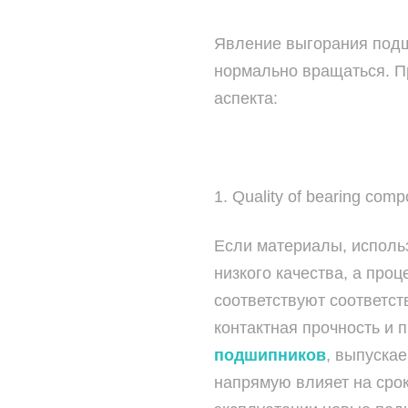
Явление выгорания подш
нормально вращаться. П
аспекта:
1. Quality of bearing co
Если материалы, исполь
низкого качества, а про
соответствуют соответс
контактная прочность и 
подшипников
, выпускае
напрямую влияет на сро