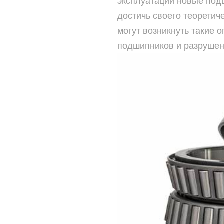
эксплуатации новые под
достичь своего теоретич
могут возникнуть такие 
подшипников и разрушен