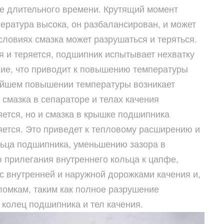
е длительного времени. Крутящий момент
ература высока, он разбалансирован, и может
условиях смазка может разрушаться и теряться.
я и теряется, подшипник испытывает нехватку
ие, что приводит к повышению температуры
ейшем повышении температуры возникает
 смазка в сепараторе и телах качения
яется, но и смазка в крышке подшипника
яется. Это приведет к тепловому расширению и
льца подшипника, уменьшению зазора в
 прилегания внутреннего кольца к цапфе,
с внутренней и наружной дорожками качения и,
ломкам, таким как полное разрушение
 колец подшипника и тел качения.