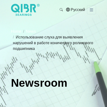
Русский
Home
News
Использование слуха для выявления
нарушений в работе конического роликового
подшипника
Newsroom