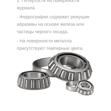
2. Потертости на поверхности
журнала
- Феррография содержит режущие
абразивы на основе железа или
частицы черного оксида.
- На поверхности металла
присутствуют темперные цвета.