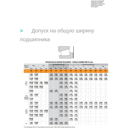
Допуск на общую ширину
подшипника