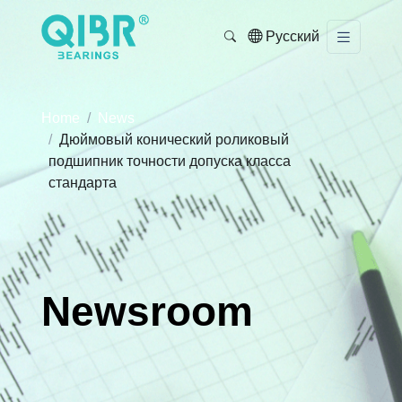
Русский
Home
News
Дюймовый конический роликовый
подшипник точности допуска класса
стандарта
Newsroom