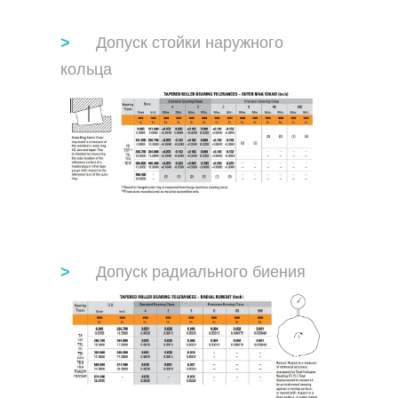
Допуск стойки наружного
кольца
Допуск радиального биения