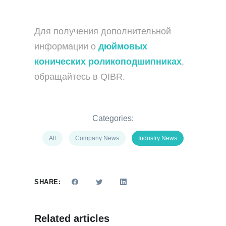
Для получения дополнительной
информации о
дюймовых
конических роликоподшипниках
,
обращайтесь в QIBR.
Categories:
All
Company News
Industry News
SHARE:
Related articles