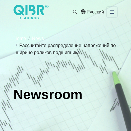
Русский
Home
News
Рассчитайте распределение напряжений по
ширине роликов подшипника
Newsroom