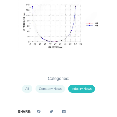
Categories:
All
Company News
Industry News
SHARE: