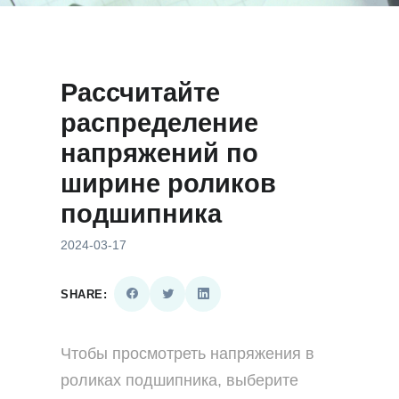
Рассчитайте
распределение
напряжений по
ширине роликов
подшипника
2024-03-17
SHARE:
Чтобы просмотреть напряжения в
роликах подшипника, выберите