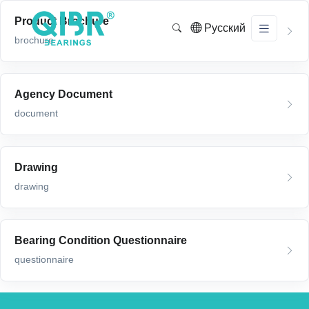
Product Brochure
Русский
brochure
Agency Document
document
Drawing
drawing
Bearing Condition Questionnaire
questionnaire