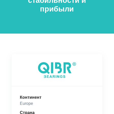
стабильности и
прибыли
Континент
Europe
Страна