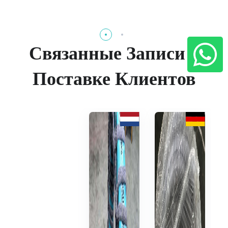
Связанные Записи о
Поставке Клиентов