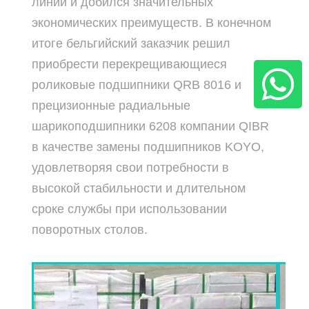
линии и добился значительных
экономических преимуществ. В конечном
итоге бельгийский заказчик решил
приобрести перекрещивающиеся
роликовые подшипники QRB 8016 и
прецизионные радиальные
шарикоподшипники 6208 компании QIBR
в качестве замены подшипников KOYO,
удовлетворяя свои потребности в
высокой стабильности и длительном
сроке службы при использовании
поворотных столов.