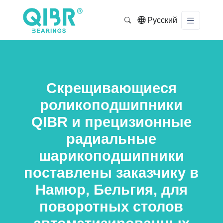
Русский
Скрещивающиеся
роликоподшипники
QIBR и прецизионные
радиальные
шарикоподшипники
поставлены заказчику в
Намюр, Бельгия, для
поворотных столов