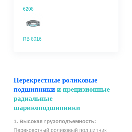
6208
RB 8016
Перекрестные роликовые
подшипники
и
прецизионные
радиальные
шарикоподшипники
1. Высокая грузоподъемность:
Перекрестный роликовый подшипник