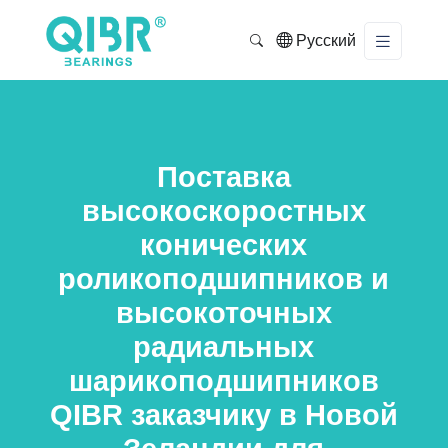
Русский
Поставка
высокоскоростных
конических
роликоподшипников и
высокоточных
радиальных
шарикоподшипников
QIBR заказчику в Новой