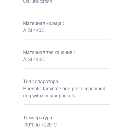
Oil lubrication
Материал кольца :
AISI 440C
Материал тел качения :
AISI 440C
Тип сепаратора :
Phenolic laminate one-piece machined
ring with circular pockets
Температура :
-30℃ to +120°C