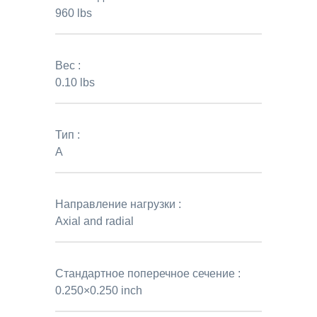
960 lbs
Вес :
0.10 lbs
Тип :
A
Направление нагрузки :
Axial and radial
Стандартное поперечное сечение :
0.250×0.250 inch