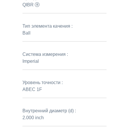
QIBR
Тип элемента качения :
Ball
Система измерения :
Imperial
Уровень точности :
ABEC 1F
Внутренний диаметр (d) :
2.000 inch