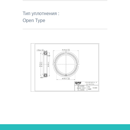
Тип уплотнения :
Open Type