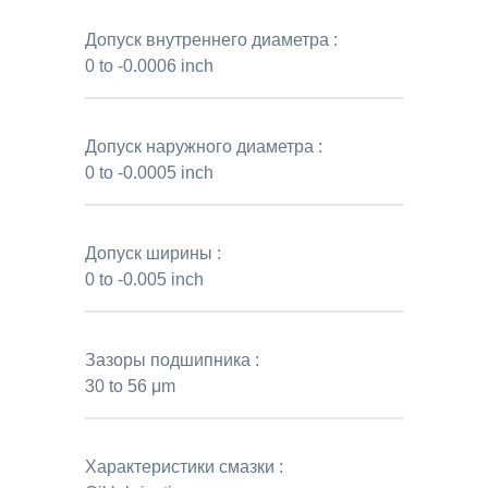
Допуск внутреннего диаметра :
0 to -0.0006 inch
Допуск наружного диаметра :
0 to -0.0005 inch
Допуск ширины :
0 to -0.005 inch
Зазоры подшипника :
30 to 56 μm
Характеристики смазки :