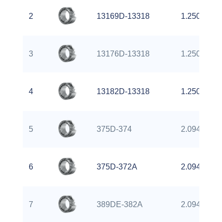
2
13169D-13318
1.2500 inch
3
13176D-13318
1.2500 inch
4
13182D-13318
1.2500 inch
5
375D-374
2.0940 inch
6
375D-372A
2.0940 inch
7
389DE-382A
2.0940 inch