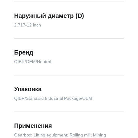
Наружный диаметр (D)
2.717-12 inch
Бренд
QIBR/OEM/Neutral
Упаковка
QIBR/Standard Industrial Package/OEM
Применения
Gearbox; Lifting equipment; Rolling mill; Mining