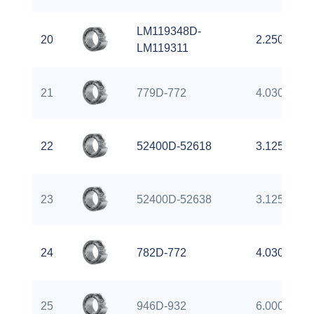
LM119348D-
20
2.2500 inch
LM119311
21
779D-772
4.0300 inch
22
52400D-52618
3.1250 inch
23
52400D-52638
3.1250 inch
24
782D-772
4.0300 inch
25
946D-932
6.0000 inch