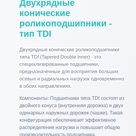
Двухрядные
конические
роликоподшипники -
тип TDI
Двухрядные конические роликоподшипники
типа TDI (Tapered Double Inner) - это
специализированные подшипники,
предназначенные для восприятия больших
осевых и радиальных нагрузок одновременно
в обоих направлениях.
Компоненты: Подшипники типа TDI состоят из
двойного конуса (внутренняя дорожка) и двух
одинарных наружных дорожек (чашки). Такая
конфигурация обеспечивает эффективное
распределение нагрузки и повышает общую
производительность подшипника.