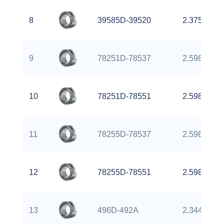
8
39585D-39520
2.3750 inch
9
78251D-78537
2.5980 inch
10
78251D-78551
2.5980 inch
11
78255D-78537
2.5980 inch
12
78255D-78551
2.5980 inch
13
496D-492A
2.3440 inch