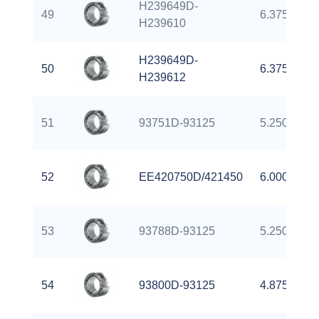
H239649D-
49
6.3750 inch
H239610
H239649D-
50
6.3750 inch
H239612
51
93751D-93125
5.2500 inch
52
EE420750D/421450
6.0000 inch
53
93788D-93125
5.2500 inch
54
93800D-93125
4.8750 inch